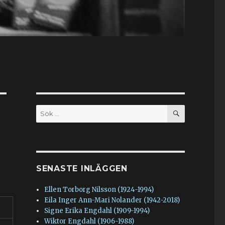
SÖK
Sök
efter:
SENASTE INLÄGGEN
Ellen Torborg Nilsson (1924-1994)
Eila Inger Ann-Mari Nolander (1942-2018)
Signe Erika Engdahl (1909-1994)
Wiktor Engdahl (1906-1988)