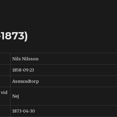
-1873)
Nils Nilsson
1858-09-23
Asmundtorp
 vid
Nej
1873-04-30