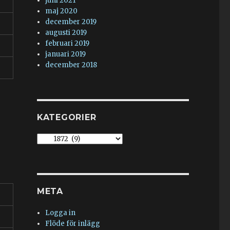
juni 2021
maj 2020
december 2019
augusti 2019
februari 2019
januari 2019
december 2018
KATEGORIER
Kategorier
META
Logga in
Flöde för inlägg