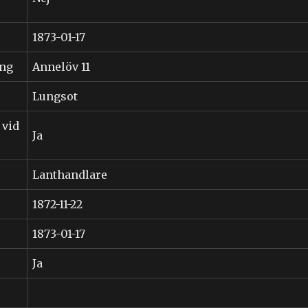
1873-01-17
ing
Annelöv 11
Lungsot
 vid
Ja
Lanthandlare
1872-11-22
1873-01-17
Ja