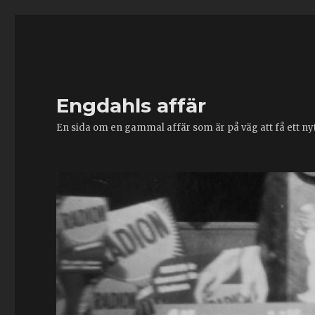
Engdahls affär
En sida om en gammal affär som är på väg att få ett nytt