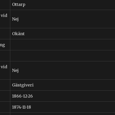
Ottarp
 vid
Nej
Okänt
ing
 vid
Nej
Gästgiveri
1866-12-26
1874-11-18