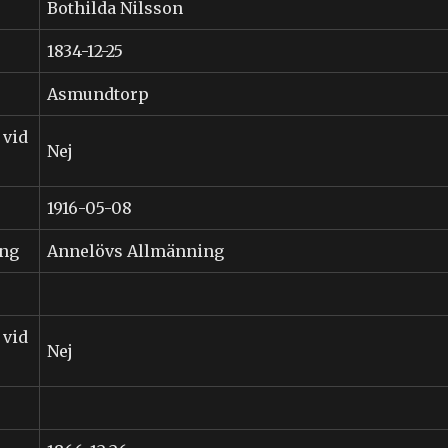
Bothilda Nilsson
1834-12-25
Asmundtorp
 vid
Nej
1916-05-08
ing
Annelövs Allmänning
 vid
Nej