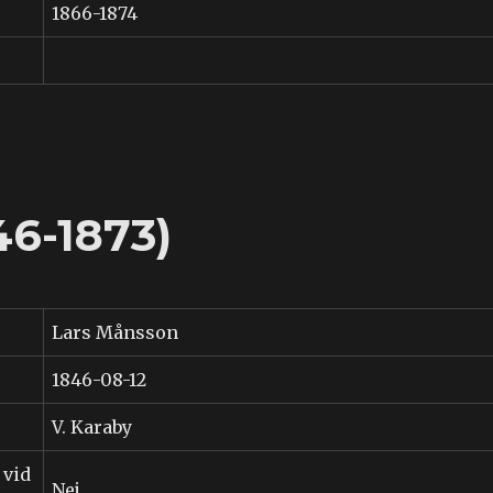
1866-1874
46-1873)
Lars Månsson
1846-08-12
V. Karaby
 vid
Nej