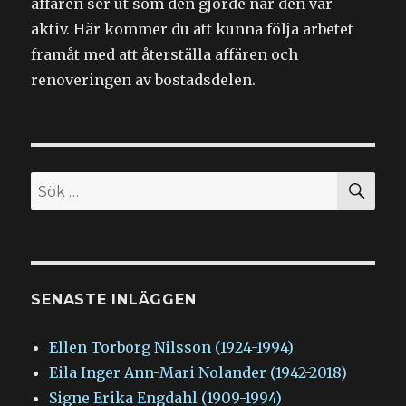
affären ser ut som den gjorde när den var
aktiv. Här kommer du att kunna följa arbetet
framåt med att återställa affären och
renoveringen av bostadsdelen.
SÖ
Sök
efter:
SENASTE INLÄGGEN
Ellen Torborg Nilsson (1924-1994)
Eila Inger Ann-Mari Nolander (1942-2018)
Signe Erika Engdahl (1909-1994)