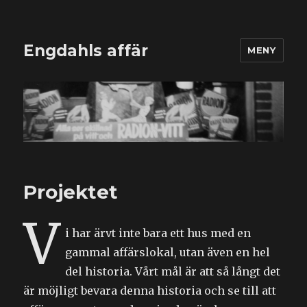
Engdahls affär
MENY
Projektet
V
i har ärvt inte bara ett hus med en
gammal affärslokal, utan även en hel
del historia. Vårt mål är att så långt det
är möjligt bevara denna historia och se till att