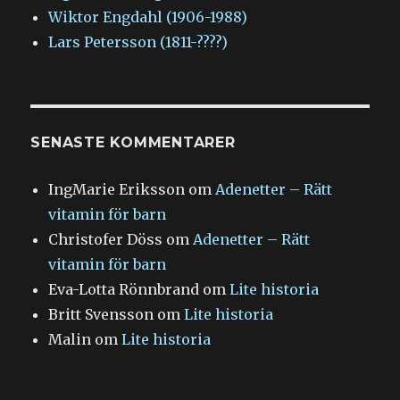
Wiktor Engdahl (1906-1988)
Lars Petersson (1811-????)
SENASTE KOMMENTARER
IngMarie Eriksson
om
Adenetter – Rätt
vitamin för barn
Christofer Döss
om
Adenetter – Rätt
vitamin för barn
Eva-Lotta Rönnbrand
om
Lite historia
Britt Svensson
om
Lite historia
Malin
om
Lite historia