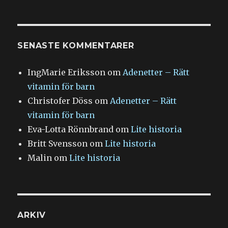
SENASTE KOMMENTARER
IngMarie Eriksson
om
Adenetter – Rätt
vitamin för barn
Christofer Döss
om
Adenetter – Rätt
vitamin för barn
Eva-Lotta Rönnbrand
om
Lite historia
Britt Svensson
om
Lite historia
Malin
om
Lite historia
ARKIV