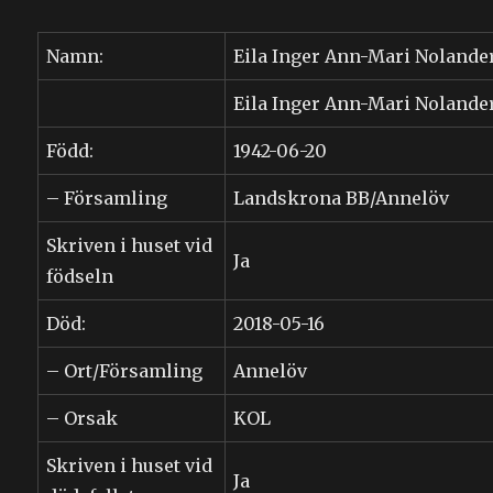
Namn:
Eila Inger Ann-Mari Nolande
Eila Inger Ann-Mari Nolande
Född:
1942-06-20
– Församling
Landskrona BB/Annelöv
Skriven i huset vid
Ja
födseln
Död:
2018-05-16
– Ort/Församling
Annelöv
– Orsak
KOL
Skriven i huset vid
Ja