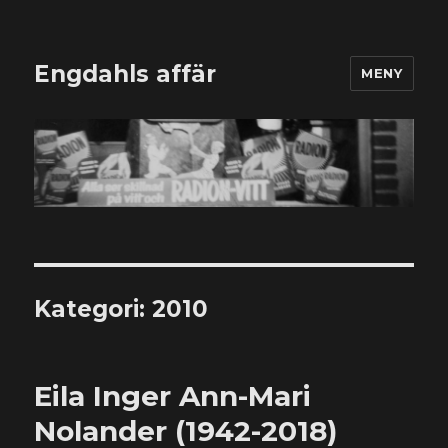
Engdahls affär
MENY
Kategori:
2010
Eila Inger Ann-Mari
Nolander (1942-2018)