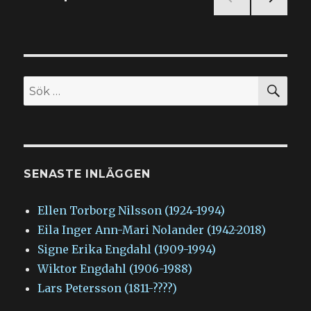
NÄS
för
TA
SIDA
inlägg
SÖ
Sök
efter:
SENASTE INLÄGGEN
Ellen Torborg Nilsson (1924-1994)
Eila Inger Ann-Mari Nolander (1942-2018)
Signe Erika Engdahl (1909-1994)
Wiktor Engdahl (1906-1988)
Lars Petersson (1811-????)