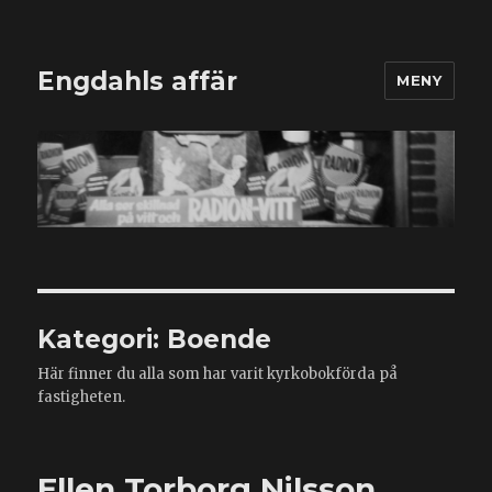
Engdahls affär
MENY
Kategori:
Boende
Här finner du alla som har varit kyrkobokförda på
fastigheten.
Ellen Torborg Nilsson