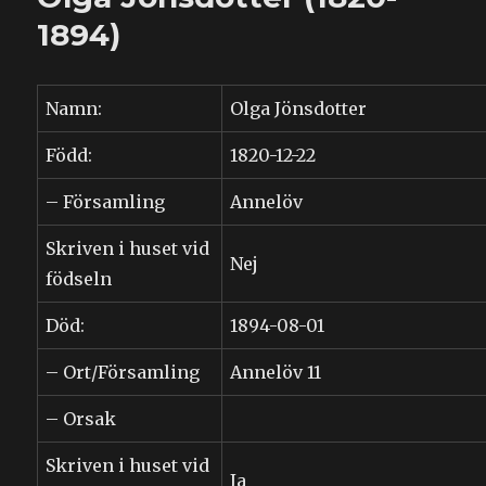
1894)
Namn:
Olga Jönsdotter
Född:
1820-12-22
– Församling
Annelöv
Skriven i huset vid
Nej
födseln
Död:
1894-08-01
– Ort/Församling
Annelöv 11
– Orsak
Skriven i huset vid
Ja