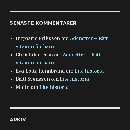
SENASTE KOMMENTARER
IngMarie Eriksson
om
Adenetter – Rätt
vitamin för barn
Christofer Döss
om
Adenetter – Rätt
vitamin för barn
Eva-Lotta Rönnbrand
om
Lite historia
Britt Svensson
om
Lite historia
Malin
om
Lite historia
ARKIV