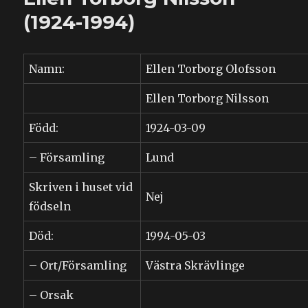
(1924-1994)
Namn:
Ellen Torborg Olofsson
Ellen Torborg Nilsson
Född:
1924-03-09
– Församling
Lund
Skriven i huset vid
Nej
födseln
Död:
1994-05-03
– Ort/Församling
Västra Skrävlinge
– Orsak