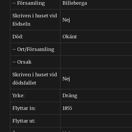
– Församling
Billeberga
Skriven i huset vid
Nej
födseln
Död:
Okänt
– Ort/Församling
– Orsak
Skriven i huset vid
Nej
dödsfallet
Yrke:
Dräng
Flyttar in:
1855
Flyttar ut: