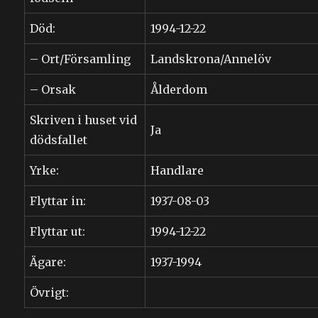
Död:
1994-12-22
– Ort/Församling
Landskrona/Annelöv
– Orsak
Ålderdom
Skriven i huset vid
Ja
dödsfallet
Yrke:
Handlare
Flyttar in:
1937-08-03
Flyttar ut:
1994-12-22
Ägare:
1937-1994
Övrigt: