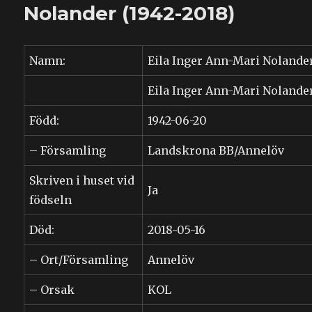
1994)
Nolander (1942-2018)
Namn:
Eila Inger Ann-Mari Nolande
Eila Inger Ann-Mari Nolande
Född:
1942-06-20
– Församling
Landskrona BB/Annelöv
Skriven i huset vid
Ja
födseln
Död:
2018-05-16
– Ort/Församling
Annelöv
– Orsak
KOL