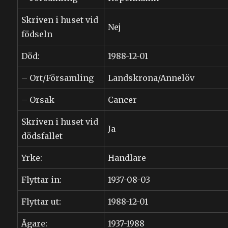
Skriven i huset vid
Nej
födseln
Död:
1988-12-01
– Ort/Församling
Landskrona/Annelöv
– Orsak
Cancer
Skriven i huset vid
Ja
dödsfallet
Yrke:
Handlare
Flyttar in:
1937-08-03
Flyttar ut:
1988-12-01
Ägare:
1937-1988