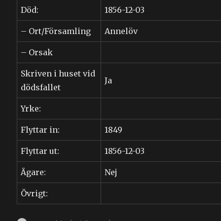
Död:
1856-12-03
– Ort/Församling
Annelöv
– Orsak
Skriven i huset vid
Ja
dödsfallet
Yrke:
Flyttar in:
1849
Flyttar ut:
1856-12-03
Ägare:
Nej
Övrigt: