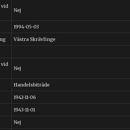
 vid
Nej
1994-05-03
ing
Västra Skrävlinge
 vid
Nej
Handelsbiträde
1942-11-06
1943-11-01
Nej