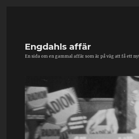
Engdahls affär
En sida om en gammal affär som är på väg att få ett nytt