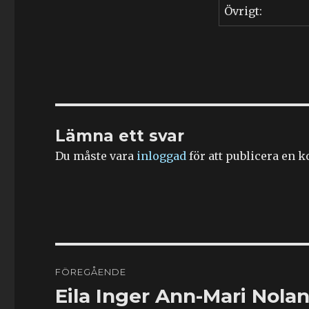
Övrigt:
Lämna ett svar
Du måste vara
inloggad
för att publicera en 
Inläggsnavigering
FÖREGÅENDE
Eila Inger Ann-Mari Nolan
Föregående