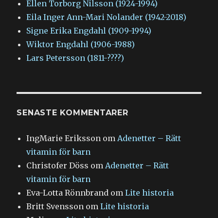
Ellen Torborg Nilsson (1924-1994)
Eila Inger Ann-Mari Nolander (1942-2018)
Signe Erika Engdahl (1909-1994)
Wiktor Engdahl (1906-1988)
Lars Petersson (1811-????)
SENASTE KOMMENTARER
IngMarie Eriksson
om
Adenetter – Rätt
vitamin för barn
Christofer Döss
om
Adenetter – Rätt
vitamin för barn
Eva-Lotta Rönnbrand
om
Lite historia
Britt Svensson
om
Lite historia