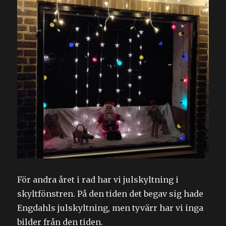
För andra året i rad har vi julskyltning i
skyltfönstren. På den tiden det begav sig hade
Engdahls julskyltning, men tyvärr har vi inga
bilder från den tiden.