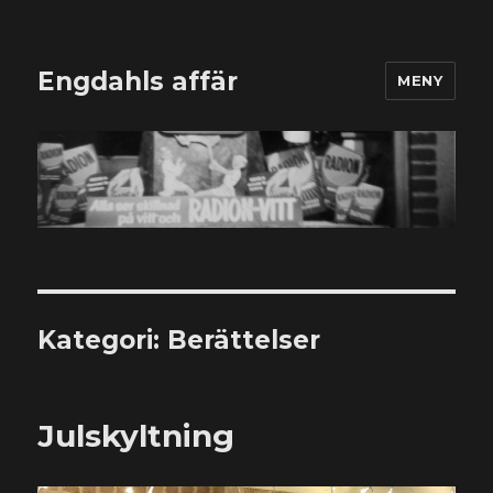
Engdahls affär
MENY
Kategori:
Berättelser
Julskyltning