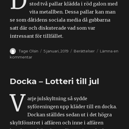
D
stod två pallar klädda i röd galon med
vita metallben. Dessa pallar kan man
se som dåtidens sociala media då gubbarna
satt där och diskuterade vad som var
intressant för tillfället.
Författare
Publicerat
Kategorier
Tage Olsin
5 januari, 2019
Berättelser
Lämna en
den
till
kommentar
Ljugarbänken
Docka – Lotteri till jul
V
arje julskyltning så sydde
syföreningen upp kläder till en docka.
Dockan ställdes sedan ut i det högra
skyltfönstret i affären och inne i affären