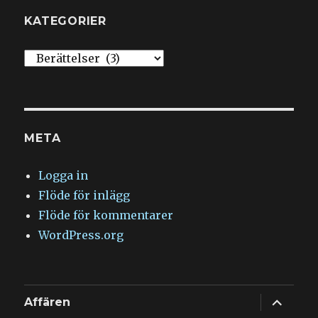
KATEGORIER
Kategorier
META
Logga in
Flöde för inlägg
Flöde för kommentarer
WordPress.org
expande
Affären
underm