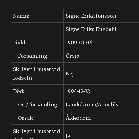
Namn:
Signe Erika Jönsson
Signe Erika Engdahl
Född:
1909-01-06
– Församling
Örsjö
Skriven i huset vid
Nej
födseln
Död:
1994-12-22
– Ort/Församling
Landskrona/Annelöv
– Orsak
Ålderdom
Skriven i huset vid
Ja