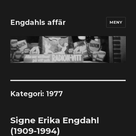
Engdahls affär
MENY
Kategori:
1977
Signe Erika Engdahl
(1909-1994)