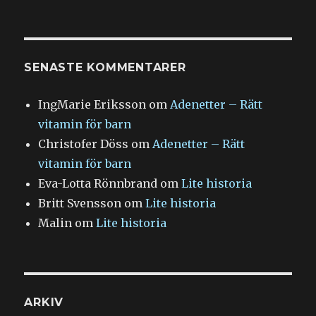
SENASTE KOMMENTARER
IngMarie Eriksson
om
Adenetter – Rätt
vitamin för barn
Christofer Döss
om
Adenetter – Rätt
vitamin för barn
Eva-Lotta Rönnbrand
om
Lite historia
Britt Svensson
om
Lite historia
Malin
om
Lite historia
ARKIV