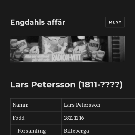
Engdahls affär
MENY
Lars Petersson (1811-????)
Namn:
Lars Petersson
Född:
1811-11-16
– Församling
Billeberga