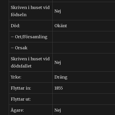
Skriven i huset vid
Nej
födseln
Död:
Okänt
– Ort/Församling
– Orsak
Skriven i huset vid
Nej
dödsfallet
Yrke:
Dräng
Flyttar in:
1855
Flyttar ut:
Ägare:
Nej