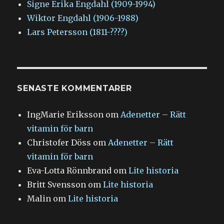
Signe Erika Engdahl (1909-1994)
Wiktor Engdahl (1906-1988)
Lars Petersson (1811-????)
SENASTE KOMMENTARER
IngMarie Eriksson
om
Adenetter – Rätt
vitamin för barn
Christofer Döss
om
Adenetter – Rätt
vitamin för barn
Eva-Lotta Rönnbrand
om
Lite historia
Britt Svensson
om
Lite historia
Malin
om
Lite historia