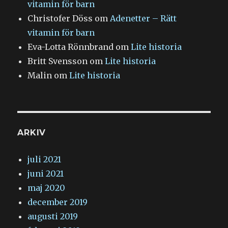
vitamin för barn
Christofer Döss
om
Adenetter – Rätt
vitamin för barn
Eva-Lotta Rönnbrand
om
Lite historia
Britt Svensson
om
Lite historia
Malin
om
Lite historia
ARKIV
juli 2021
juni 2021
maj 2020
december 2019
augusti 2019