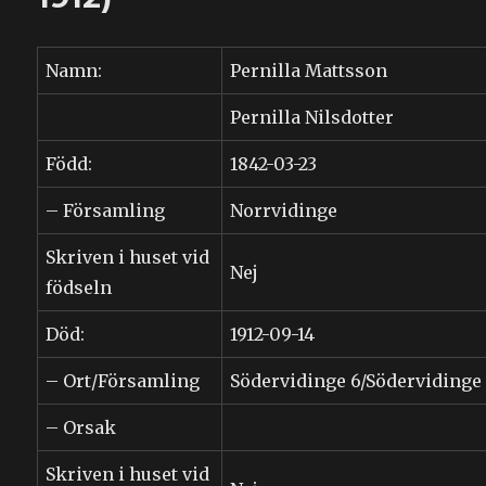
Namn:
Pernilla Mattsson
Pernilla Nilsdotter
Född:
1842-03-23
– Församling
Norrvidinge
Skriven i huset vid
Nej
födseln
Död:
1912-09-14
– Ort/Församling
Södervidinge 6/Södervidinge
– Orsak
Skriven i huset vid