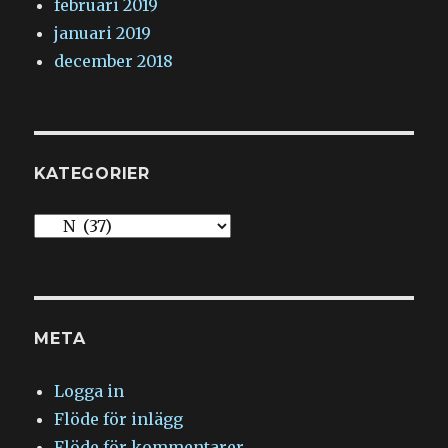
februari 2019
januari 2019
december 2018
KATEGORIER
Kategorier
META
Logga in
Flöde för inlägg
Flöde för kommentarer