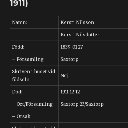
1911)
Namn:
Kersti Nilsson
Kersti Nilsdotter
Född:
1839-01-27
– Församling
Saxtorp
Skriven i huset vid
Nej
födseln
Död:
1911-12-12
– Ort/Församling
Saxtorp 23/Saxtorp
– Orsak