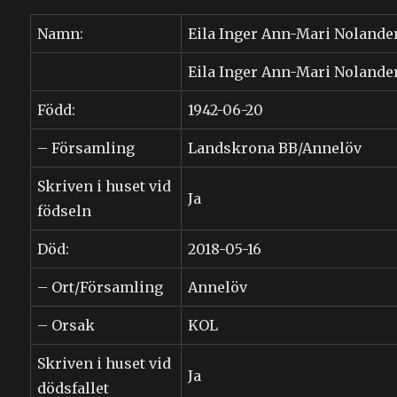
Namn:
Eila Inger Ann-Mari Nolande
Eila Inger Ann-Mari Nolande
Född:
1942-06-20
– Församling
Landskrona BB/Annelöv
Skriven i huset vid
Ja
födseln
Död:
2018-05-16
– Ort/Församling
Annelöv
– Orsak
KOL
Skriven i huset vid
Ja
dödsfallet