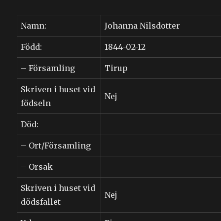
Namn:
Johanna Nilsdotter
Född:
1844-02-12
– Församling
Tirup
Skriven i huset vid
Nej
födseln
Död:
– Ort/Församling
– Orsak
Skriven i huset vid
Nej
dödsfallet