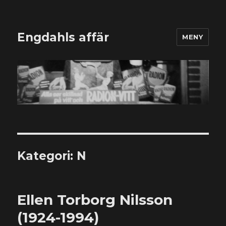
Engdahls affär
MENY
Kategori:
N
Ellen Torborg Nilsson
(1924-1994)