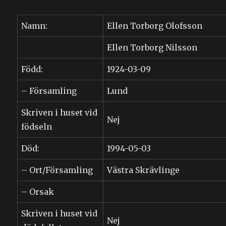
Namn:
Ellen Torborg Olofsson
Ellen Torborg Nilsson
Född:
1924-03-09
– Församling
Lund
Skriven i huset vid
Nej
födseln
Död:
1994-05-03
– Ort/Församling
Västra Skrävlinge
– Orsak
Skriven i huset vid
Nej