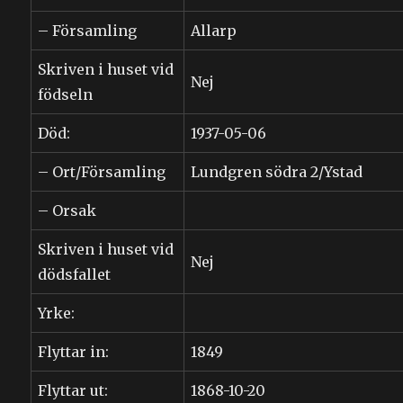
– Församling
Allarp
Skriven i huset vid
Nej
födseln
Död:
1937-05-06
– Ort/Församling
Lundgren södra 2/Ystad
– Orsak
Skriven i huset vid
Nej
dödsfallet
Yrke:
Flyttar in:
1849
Flyttar ut:
1868-10-20