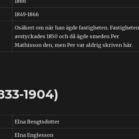
1866
1849-1866
Osäkert om när han ägde fastigheten. Fastighete
avstyckades 1850 och då ägde smeden Per
Mathisson den, men Per var aldrig skriven här.
833-1904)
Elna Bengtsdotter
Elna Englesson