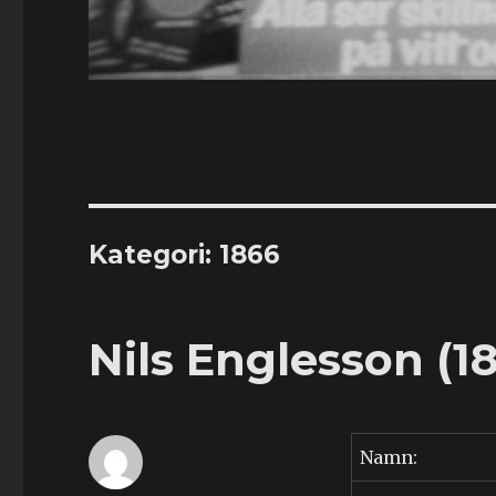
Kategori:
1866
Nils Englesson (1
Namn: