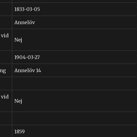
1833-03-05
Annelöv
 vid
Nej
1904-03-27
ing
Annelöv 14
 vid
Nej
1859