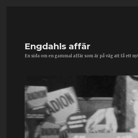
Engdahls affär
En sida om en gammal affär som är på väg att få ett nytt