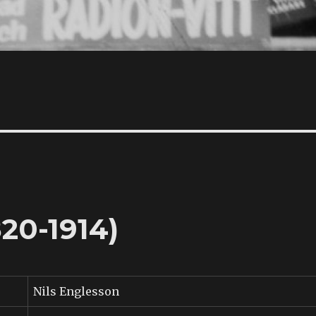
820-1914)
Nils Englesson