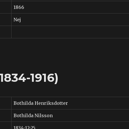
1866
Nej
1834-1916)
Bothilda Henriksdotter
Bothilda Nilsson
1834-12-25