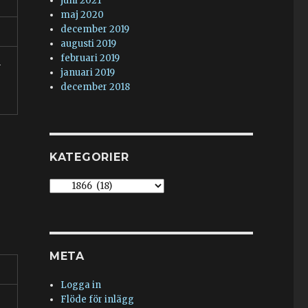
juni 2021
maj 2020
december 2019
augusti 2019
februari 2019
n
januari 2019
december 2018
KATEGORIER
Kategorier
META
Logga in
Flöde för inlägg