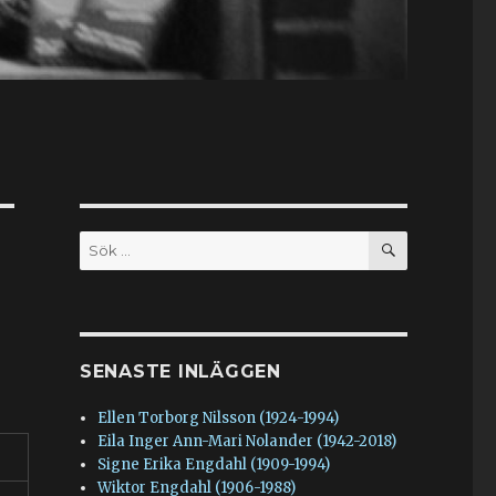
SÖK
Sök
efter:
SENASTE INLÄGGEN
Ellen Torborg Nilsson (1924-1994)
Eila Inger Ann-Mari Nolander (1942-2018)
Signe Erika Engdahl (1909-1994)
Wiktor Engdahl (1906-1988)