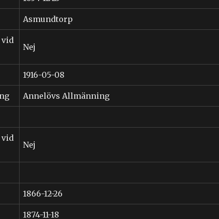
Asmundtorp
 vid
Nej
1916-05-08
ing
Annelövs Allmänning
 vid
Nej
1866-12-26
1874-11-18