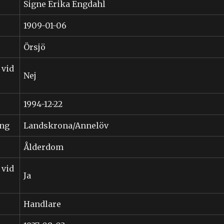
Signe Erika Engdahl
1909-01-06
Örsjö
 vid
Nej
1994-12-22
ing
Landskrona/Annelöv
Ålderdom
 vid
Ja
Handlare