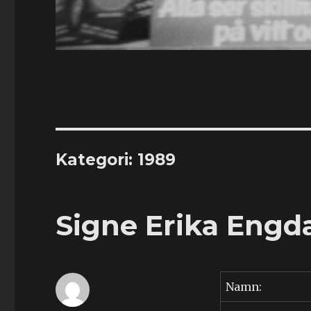
Kategori:
1989
Signe Erika Engda
Namn: