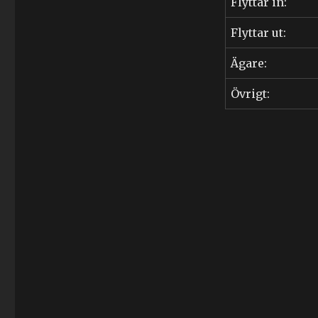
Flyttar in:
(1909-
1994)
Flyttar ut:
Ägare:
Övrigt: