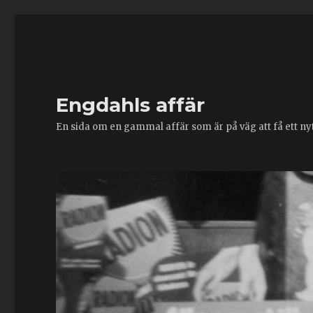
Engdahls affär
En sida om en gammal affär som är på väg att få ett nytt