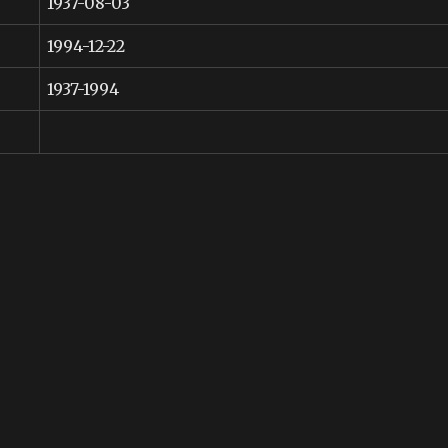
1937-08-03
1994-12-22
1937-1994