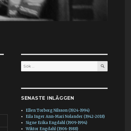
SÖK
Sök
efter:
SENASTE INLÄGGEN
Ellen Torborg Nilsson (1924-1994)
Eila Inger Ann-Mari Nolander (1942-2018)
Signe Erika Engdahl (1909-1994)
Wiktor Engdahl (1906-1988)