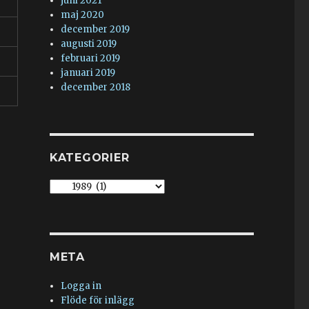
juni 2021
maj 2020
december 2019
augusti 2019
februari 2019
januari 2019
december 2018
KATEGORIER
Kategorier
META
Logga in
Flöde för inlägg