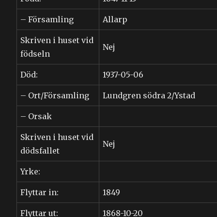
– Församling
Allarp
Skriven i huset vid
Nej
födseln
Död:
1937-05-06
– Ort/Församling
Lundgren södra 2/Ystad
– Orsak
Skriven i huset vid
Nej
dödsfallet
Yrke:
Flyttar in:
1849
Flyttar ut:
1868-10-20