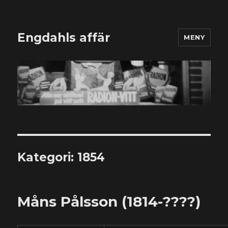
Engdahls affär
MENY
Kategori:
1854
Måns Pålsson (1814-????)