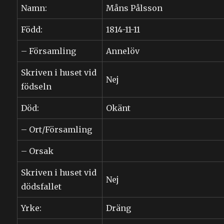
Namn:
Måns Pålsson
Född:
1814-11-11
– Församling
Annelöv
Skriven i huset vid
Nej
födseln
Död:
Okänt
– Ort/Församling
– Orsak
Skriven i huset vid
Nej
dödsfallet
Yrke:
Dräng