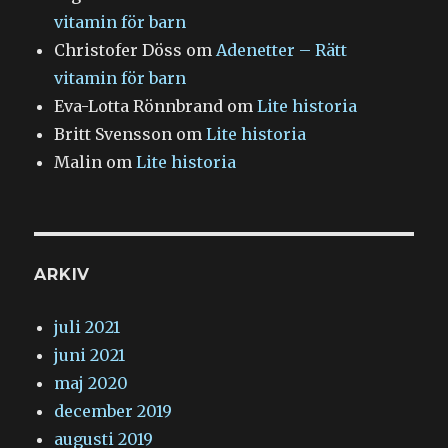
vitamin för barn
Christofer Döss
om
Adenetter – Rätt
vitamin för barn
Eva-Lotta Rönnbrand
om
Lite historia
Britt Svensson
om
Lite historia
Malin
om
Lite historia
ARKIV
juli 2021
juni 2021
maj 2020
december 2019
augusti 2019