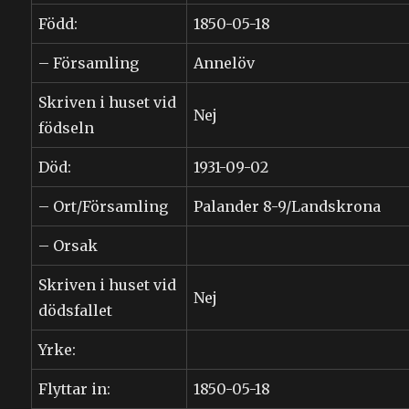
Född:
1850-05-18
– Församling
Annelöv
Skriven i huset vid
Nej
födseln
Död:
1931-09-02
– Ort/Församling
Palander 8-9/Landskrona
– Orsak
Skriven i huset vid
Nej
dödsfallet
Yrke:
Flyttar in:
1850-05-18