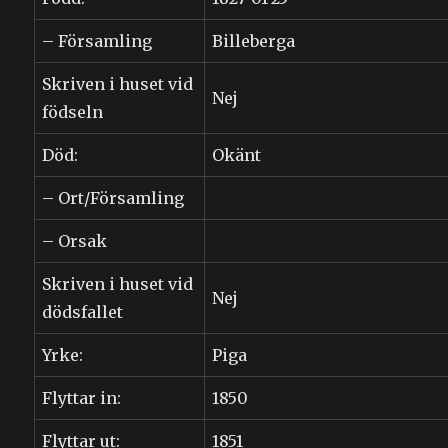
– Församling
Billeberga
Skriven i huset vid
Nej
födseln
Död:
Okänt
– Ort/Församling
– Orsak
Skriven i huset vid
Nej
dödsfallet
Yrke:
Piga
Flyttar in:
1850
Flyttar ut:
1851