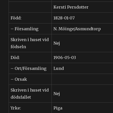
Kersti Persdotter
Född:
1828-01-07
– Församling
N. Möinge/Asmundtorp
Skriven i huset vid
Nej
födseln
Död:
1906-05-03
– Ort/Församling
Lund
– Orsak
Skriven i huset vid
Nej
dödsfallet
Yrke:
Piga