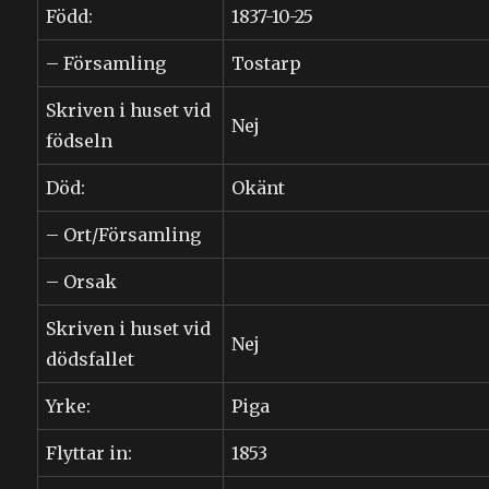
Född:
1837-10-25
– Församling
Tostarp
Skriven i huset vid
Nej
födseln
Död:
Okänt
– Ort/Församling
– Orsak
Skriven i huset vid
Nej
dödsfallet
Yrke:
Piga
Flyttar in:
1853