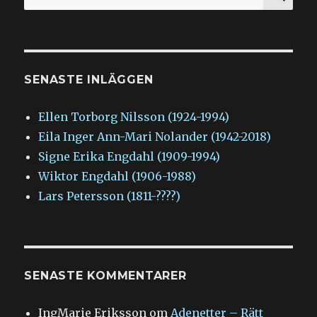
efter:
SENASTE INLÄGGEN
Ellen Torborg Nilsson (1924-1994)
Eila Inger Ann-Mari Nolander (1942-2018)
Signe Erika Engdahl (1909-1994)
Wiktor Engdahl (1906-1988)
Lars Petersson (1811-????)
SENASTE KOMMENTARER
IngMarie Eriksson
om
Adenetter – Rätt