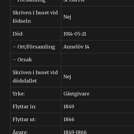
Skriven i huset vid
Nej
födseln
Död:
1914-05-21
– Ort/Församling
Annelöv 14
– Orsak
Skriven i huset vid
Nej
dödsfallet
Yrke:
Gästgivare
Flyttar in:
1849
Flyttar ut:
1866
Ägare:
1849-1866