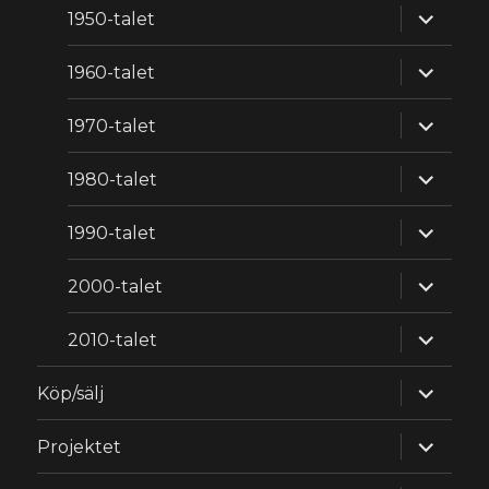
expande
1950-talet
underm
expande
1960-talet
underm
expande
1970-talet
underm
expande
1980-talet
underm
expande
1990-talet
underm
expande
2000-talet
underm
expande
2010-talet
underm
expande
Köp/sälj
underm
expande
Projektet
underm