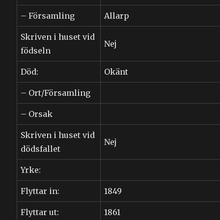
– Församling
Allarp
Skriven i huset vid
Nej
födseln
Död:
Okänt
– Ort/Församling
– Orsak
Skriven i huset vid
Nej
dödsfallet
Yrke:
Flyttar in:
1849
Flyttar ut:
1861