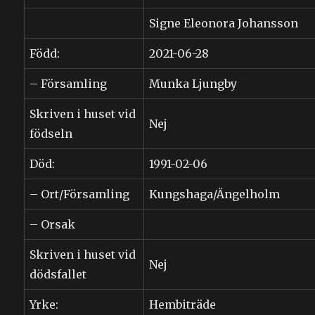
Signe Eleonora Johansson
Född:
2021-06-28
– Församling
Munka Ljungby
Skriven i huset vid
Nej
födseln
Död:
1991-02-06
– Ort/Församling
Kungshaga/Ängelholm
– Orsak
Skriven i huset vid
Nej
dödsfallet
Yrke:
Hembiträde