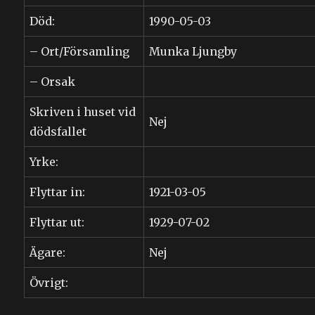
Död:
1990-05-03
– Ort/Församling
Munka Ljungby
– Orsak
Skriven i huset vid
Nej
dödsfallet
Yrke:
Flyttar in:
1921-03-05
Flyttar ut:
1929-07-02
Ägare:
Nej
Övrigt: