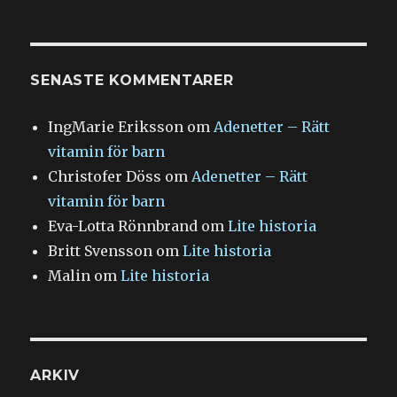
SENASTE KOMMENTARER
IngMarie Eriksson
om
Adenetter – Rätt
vitamin för barn
Christofer Döss
om
Adenetter – Rätt
vitamin för barn
Eva-Lotta Rönnbrand
om
Lite historia
Britt Svensson
om
Lite historia
Malin
om
Lite historia
ARKIV