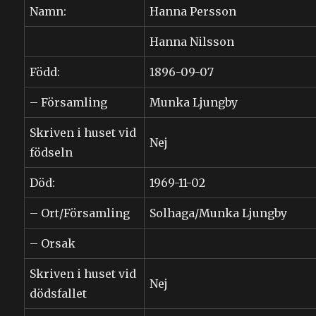
Namn:
Hanna Persson
Hanna Nilsson
Född:
1896-09-07
– Församling
Munka Ljungby
Skriven i huset vid
Nej
födseln
Död:
1969-11-02
– Ort/Församling
Solhaga/Munka Ljungby
– Orsak
Skriven i huset vid
Nej
dödsfallet