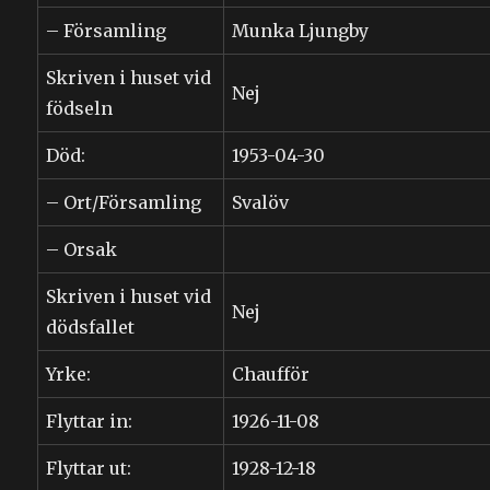
– Församling
Munka Ljungby
Skriven i huset vid
Nej
födseln
Död:
1953-04-30
– Ort/Församling
Svalöv
– Orsak
Skriven i huset vid
Nej
dödsfallet
Yrke:
Chaufför
Flyttar in:
1926-11-08
Flyttar ut:
1928-12-18