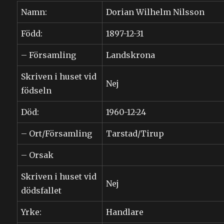
Namn:
Dorian Wilhelm Nilsson
Född:
1897-12-31
– Församling
Landskrona
Skriven i huset vid
Nej
födseln
Död:
1960-12-24
– Ort/Församling
Tarstad/Tirup
– Orsak
Skriven i huset vid
Nej
dödsfallet
Yrke:
Handlare