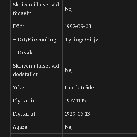
Skriven i huset vid
Nej
födseln
Död:
1992-09-03
– Ort/Församling
Tyringe/Finja
– Orsak
Skriven i huset vid
Nej
dödsfallet
Yrke:
Hembiträde
Flyttar in:
1927-11-15
Flyttar ut:
1929-05-13
Ägare:
Nej