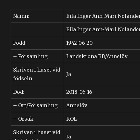
Namn:
Eila Inger Ann-Mari Nolande
Eila Inger Ann-Mari Nolande
Född:
1942-06-20
– Församling
Landskrona BB/Annelöv
Skriven i huset vid
Ja
födseln
Död:
2018-05-16
– Ort/Församling
Annelöv
– Orsak
KOL
Skriven i huset vid
Ja