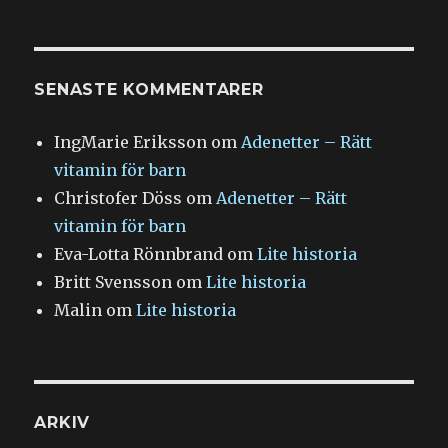
SENASTE KOMMENTARER
IngMarie Eriksson
om
Adenetter – Rätt
vitamin för barn
Christofer Döss
om
Adenetter – Rätt
vitamin för barn
Eva-Lotta Rönnbrand
om
Lite historia
Britt Svensson
om
Lite historia
Malin
om
Lite historia
ARKIV