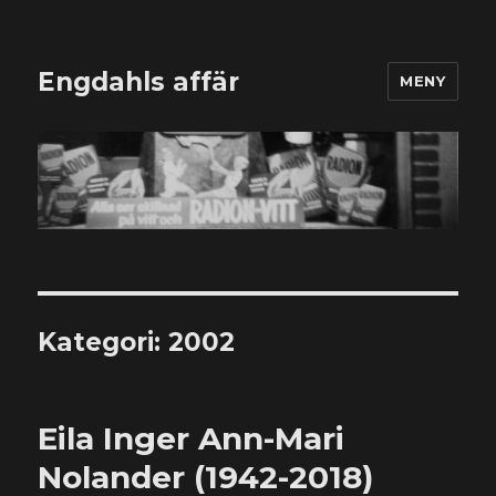
Engdahls affär
MENY
Kategori:
2002
Eila Inger Ann-Mari
Nolander (1942-2018)