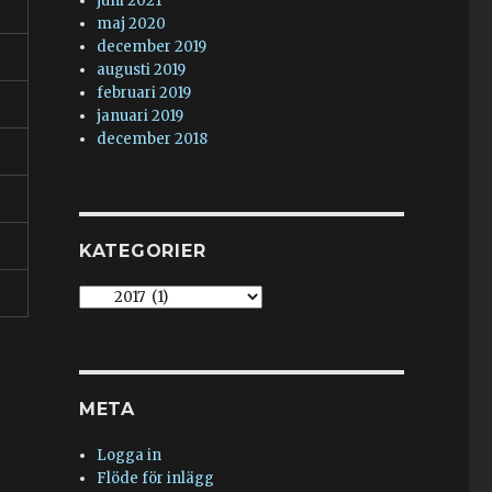
juni 2021
maj 2020
december 2019
augusti 2019
februari 2019
januari 2019
december 2018
KATEGORIER
Kategorier
META
Logga in
Flöde för inlägg