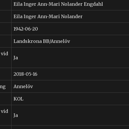
Eila Inger Ann-Mari Nolander Engdahl
Eila Inger Ann-Mari Nolander
1942-06-20
Landskrona BB/Annelöv
 vid
Ja
2018-05-16
ing
Annelöv
KOL
 vid
Ja