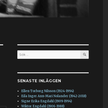
SÖK
Sök
efter:
SENASTE INLÄGGEN
Ellen Torborg Nilsson (1924-1994)
Eila Inger Ann-Mari Nolander (1942-2018)
Signe Erika Engdahl (1909-1994)
Wiktor Engdahl (1906-1988)