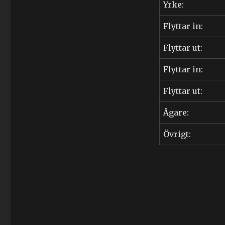
Yrke:
Nolander
(1942-
Flyttar in:
2018)
Flyttar ut:
Flyttar in:
Flyttar ut:
Ägare:
Övrigt: