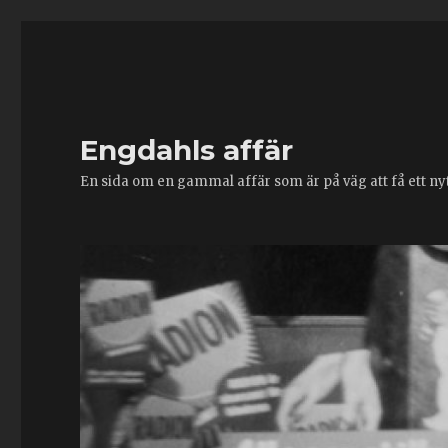
Engdahls affär
En sida om en gammal affär som är på väg att få ett nytt