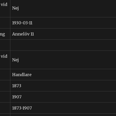
 vid
Nej
1930-03-11
ing
Annelöv 11
 vid
Nej
Handlare
1873
1907
1873-1907