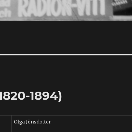
1820-1894)
Olga Jönsdotter