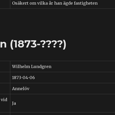
Osäkert om vilka år han ägde fastigheten
 (1873-????)
Wilhelm Lundgren
1873-04-06
Annelöv
 vid
Ja