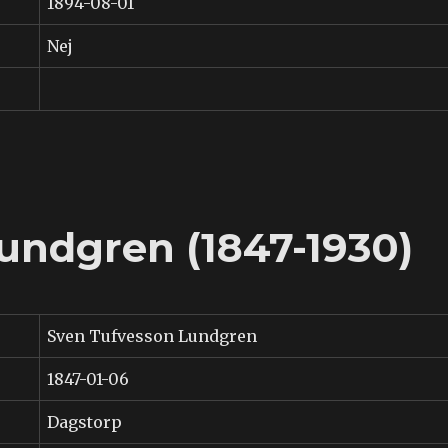
1894-08-01
Nej
undgren (1847-1930)
Sven Tufvesson Lundgren
1847-01-06
Dagstorp