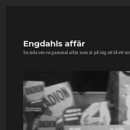
Engdahls affär
En sida om en gammal affär som är på väg att få ett nytt