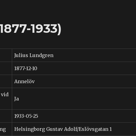
1877-1933)
Julius Lundgren
1877-12-10
Annelöv
 vid
Ja
1933-05-25
ing
Helsingborg Gustav Adolf/Eslövsgatan 1