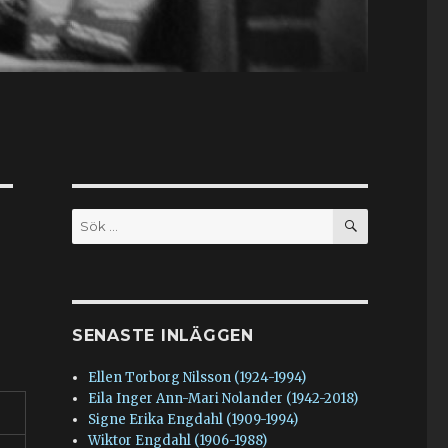
SÖK
Sök
efter:
SENASTE INLÄGGEN
Ellen Torborg Nilsson (1924-1994)
Eila Inger Ann-Mari Nolander (1942-2018)
Signe Erika Engdahl (1909-1994)
Wiktor Engdahl (1906-1988)