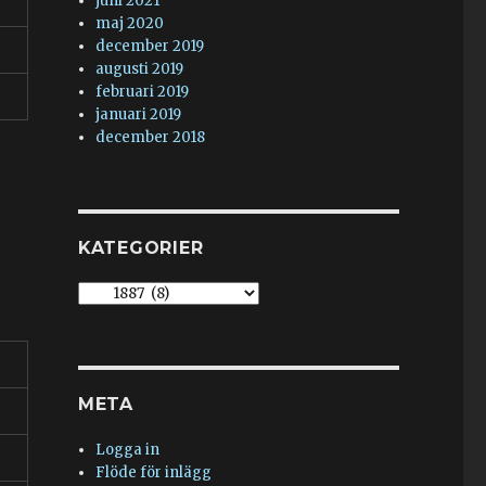
juni 2021
maj 2020
december 2019
augusti 2019
februari 2019
januari 2019
december 2018
KATEGORIER
Kategorier
META
Logga in
Flöde för inlägg