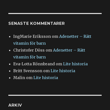
SENASTE KOMMENTARER
IngMarie Eriksson
om
Adenetter – Rätt
vitamin för barn
Christofer Döss
om
Adenetter – Rätt
vitamin för barn
Eva-Lotta Rönnbrand
om
Lite historia
Britt Svensson
om
Lite historia
Malin
om
Lite historia
ARKIV