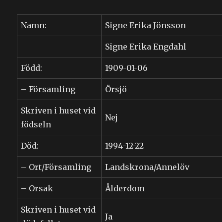
Namn:
Signe Erika Jönsson
Signe Erika Engdahl
Född:
1909-01-06
– Församling
Örsjö
Skriven i huset vid
Nej
födseln
Död:
1994-12-22
– Ort/Församling
Landskrona/Annelöv
– Orsak
Ålderdom
Skriven i huset vid
Ja