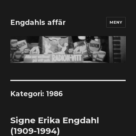
Engdahls affär
MENY
Kategori:
1986
Signe Erika Engdahl
(1909-1994)