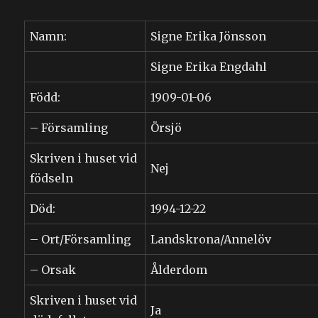
Namn:
Signe Erika Jönsson
Signe Erika Engdahl
Född:
1909-01-06
– Församling
Örsjö
Skriven i huset vid
Nej
födseln
Död:
1994-12-22
– Ort/Församling
Landskrona/Annelöv
– Orsak
Ålderdom
Skriven i huset vid
Ja