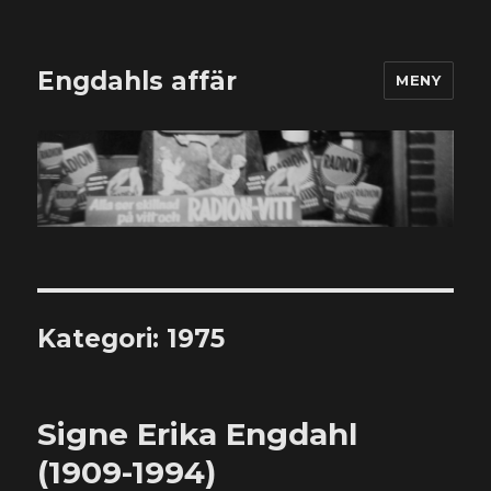
Engdahls affär
MENY
Kategori:
1975
Signe Erika Engdahl
(1909-1994)