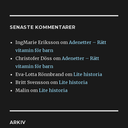
SENASTE KOMMENTARER
IngMarie Eriksson
om
Adenetter – Rätt
vitamin för barn
Christofer Döss
om
Adenetter – Rätt
vitamin för barn
Eva-Lotta Rönnbrand
om
Lite historia
Britt Svensson
om
Lite historia
Malin
om
Lite historia
ARKIV