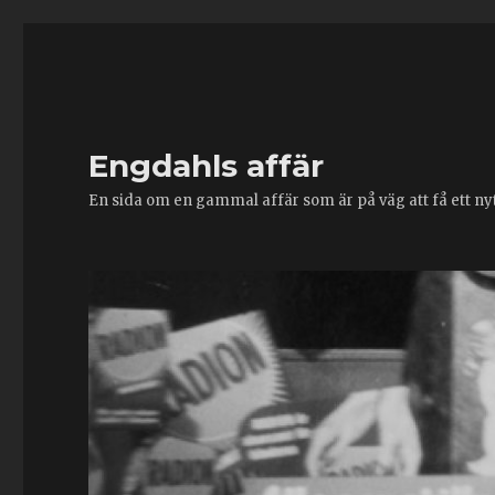
Engdahls affär
En sida om en gammal affär som är på väg att få ett nytt