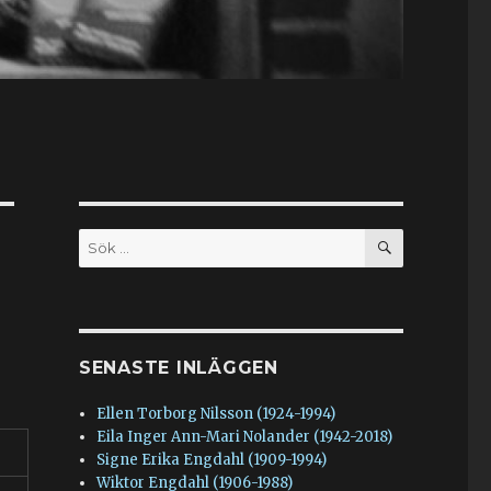
SÖK
Sök
efter:
SENASTE INLÄGGEN
Ellen Torborg Nilsson (1924-1994)
Eila Inger Ann-Mari Nolander (1942-2018)
Signe Erika Engdahl (1909-1994)
Wiktor Engdahl (1906-1988)