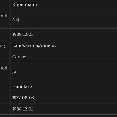
Köpenhamn
 vid
Nej
1988-12-01
ing
Landskrona/Annelöv
Cancer
 vid
Ja
Handlare
1937-08-03
1988-12-01