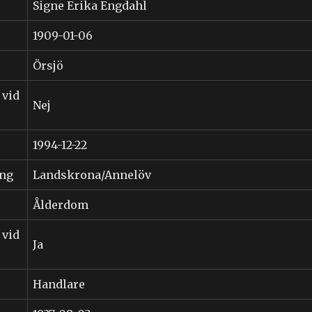
Signe Erika Engdahl
1909-01-06
Örsjö
 vid
Nej
1994-12-22
ing
Landskrona/Annelöv
Ålderdom
 vid
Ja
Handlare