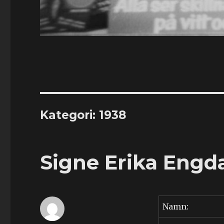
Kategori:
1938
Signe Erika Engda
Namn: