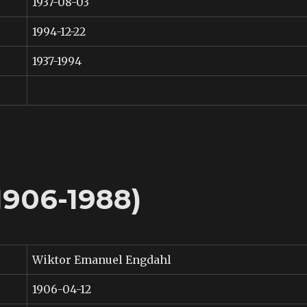
1937-08-03
1994-12-22
1937-1994
1906-1988)
Wiktor Emanuel Engdahl
1906-04-12