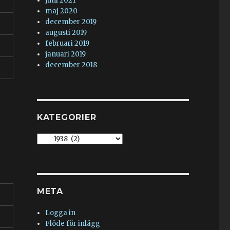
juni 2021
maj 2020
december 2019
augusti 2019
februari 2019
januari 2019
december 2018
KATEGORIER
Kategorier
META
Logga in
Flöde för inlägg