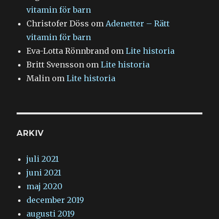
vitamin för barn
Christofer Döss
om
Adenetter – Rätt
vitamin för barn
Eva-Lotta Rönnbrand
om
Lite historia
Britt Svensson
om
Lite historia
Malin
om
Lite historia
ARKIV
juli 2021
juni 2021
maj 2020
december 2019
augusti 2019