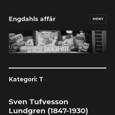
Engdahls affär
MENY
Kategori:
T
Sven Tufvesson
Lundgren (1847-1930)