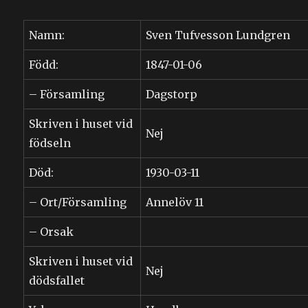
Namn:
Sven Tufvesson Lundgren
Född:
1847-01-06
– Församling
Dagstorp
Skriven i huset vid
Nej
födseln
Död:
1930-03-11
– Ort/Församling
Annelöv 11
– Orsak
Skriven i huset vid
Nej
dödsfallet