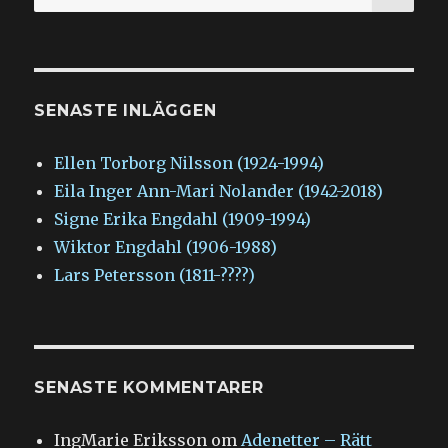
efter:
SENASTE INLÄGGEN
Ellen Torborg Nilsson (1924-1994)
Eila Inger Ann-Mari Nolander (1942-2018)
Signe Erika Engdahl (1909-1994)
Wiktor Engdahl (1906-1988)
Lars Petersson (1811-????)
SENASTE KOMMENTARER
IngMarie Eriksson
om
Adenetter – Rätt