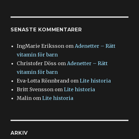
SENASTE KOMMENTARER
IngMarie Eriksson
om
Adenetter – Rätt
vitamin för barn
Christofer Döss
om
Adenetter – Rätt
vitamin för barn
Eva-Lotta Rönnbrand
om
Lite historia
Britt Svensson
om
Lite historia
Malin
om
Lite historia
ARKIV