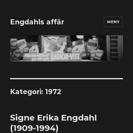
Engdahls affär
MENY
Kategori:
1972
Signe Erika Engdahl
(1909-1994)