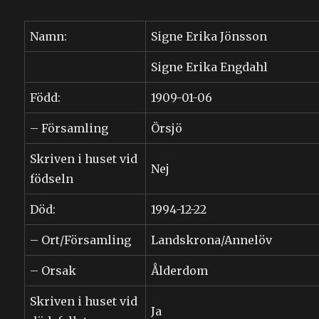
Namn:
Signe Erika Jönsson
Signe Erika Engdahl
Född:
1909-01-06
– Församling
Örsjö
Skriven i huset vid
Nej
födseln
Död:
1994-12-22
– Ort/Församling
Landskrona/Annelöv
– Orsak
Ålderdom
Skriven i huset vid
Ja