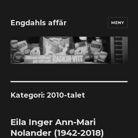
Engdahls affär
MENY
Kategori:
2010-talet
Eila Inger Ann-Mari
Nolander (1942-2018)