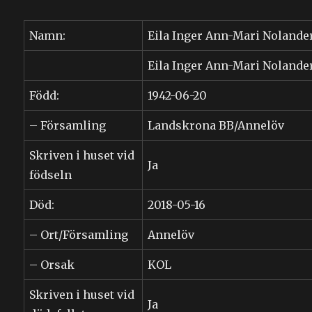
Namn:
Eila Inger Ann-Mari Nolande
Eila Inger Ann-Mari Nolande
Född:
1942-06-20
– Församling
Landskrona BB/Annelöv
Skriven i huset vid
Ja
födseln
Död:
2018-05-16
– Ort/Församling
Annelöv
– Orsak
KOL
Skriven i huset vid
Ja