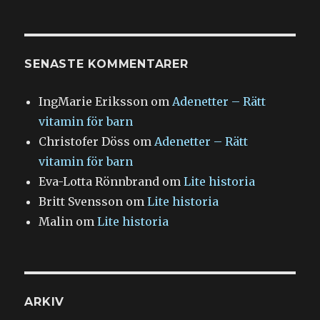
SENASTE KOMMENTARER
IngMarie Eriksson
om
Adenetter – Rätt
vitamin för barn
Christofer Döss
om
Adenetter – Rätt
vitamin för barn
Eva-Lotta Rönnbrand
om
Lite historia
Britt Svensson
om
Lite historia
Malin
om
Lite historia
ARKIV