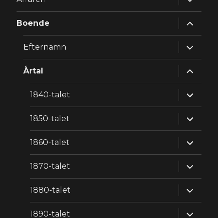
underm
expande
Boende
underm
expande
Efternamn
underm
expande
Årtal
underm
expande
1840-talet
underm
expande
1850-talet
underm
expande
1860-talet
underm
expande
1870-talet
underm
expande
1880-talet
underm
expande
1890-talet