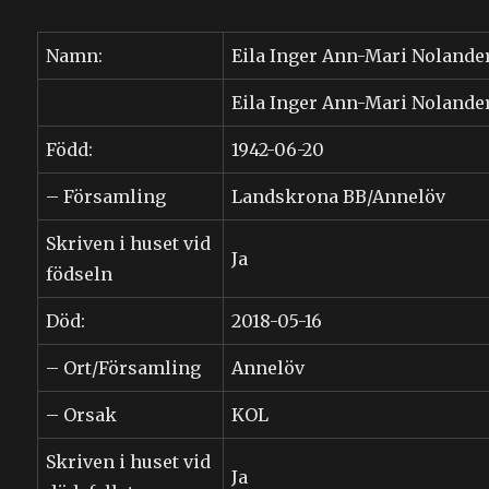
Namn:
Eila Inger Ann-Mari Nolande
Eila Inger Ann-Mari Nolande
Född:
1942-06-20
– Församling
Landskrona BB/Annelöv
Skriven i huset vid
Ja
födseln
Död:
2018-05-16
– Ort/Församling
Annelöv
– Orsak
KOL
Skriven i huset vid
Ja