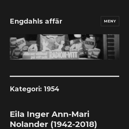
Engdahls affär
MENY
Kategori:
1954
Eila Inger Ann-Mari
Nolander (1942-2018)