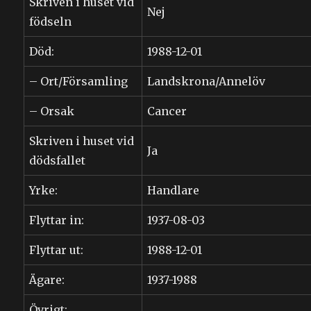
Skriven i huset vid
Nej
födseln
Död:
1988-12-01
– Ort/Församling
Landskrona/Annelöv
– Orsak
Cancer
Skriven i huset vid
Ja
dödsfallet
Yrke:
Handlare
Flyttar in:
1937-08-03
Flyttar ut:
1988-12-01
Ägare:
1937-1988
Övrigt: