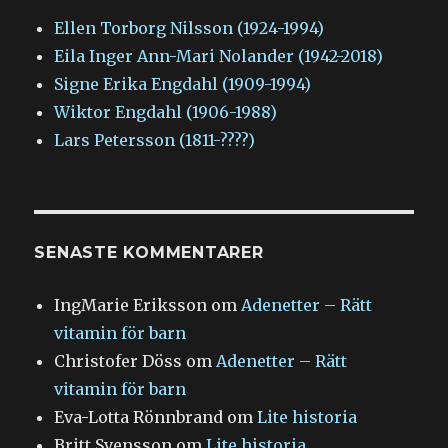
Ellen Torborg Nilsson (1924-1994)
Eila Inger Ann-Mari Nolander (1942-2018)
Signe Erika Engdahl (1909-1994)
Wiktor Engdahl (1906-1988)
Lars Petersson (1811-????)
SENASTE KOMMENTARER
IngMarie Eriksson
om
Adenetter – Rätt
vitamin för barn
Christofer Döss
om
Adenetter – Rätt
vitamin för barn
Eva-Lotta Rönnbrand
om
Lite historia
Britt Svensson
om
Lite historia