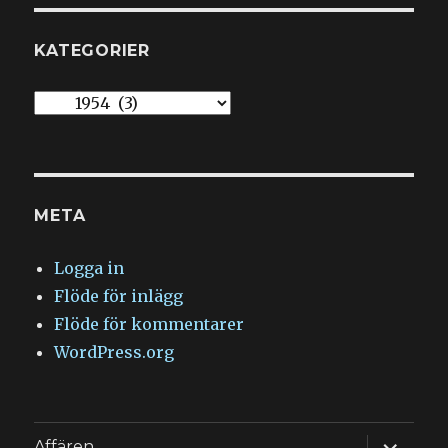
KATEGORIER
Kategorier
META
Logga in
Flöde för inlägg
Flöde för kommentarer
WordPress.org
expande
Affären