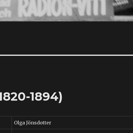
1820-1894)
Olga Jönsdotter