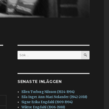
SÖK
Sök
efter:
SENASTE INLÄGGEN
Ellen Torborg Nilsson (1924-1994)
Eila Inger Ann-Mari Nolander (1942-2018)
Signe Erika Engdahl (1909-1994)
Wiktor Engdahl (1906-1988)