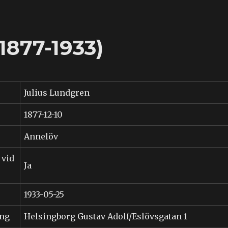
1877-1933)
Julius Lundgren
1877-12-10
Annelöv
 vid
Ja
1933-05-25
ing
Helsingborg Gustav Adolf/Eslövsgatan 1