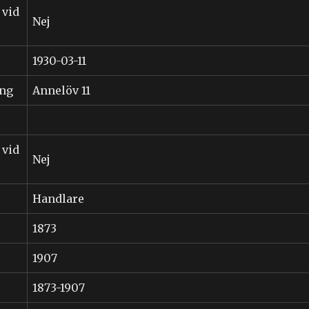
 vid
Nej
1930-03-11
ing
Annelöv 11
 vid
Nej
Handlare
1873
1907
1873-1907