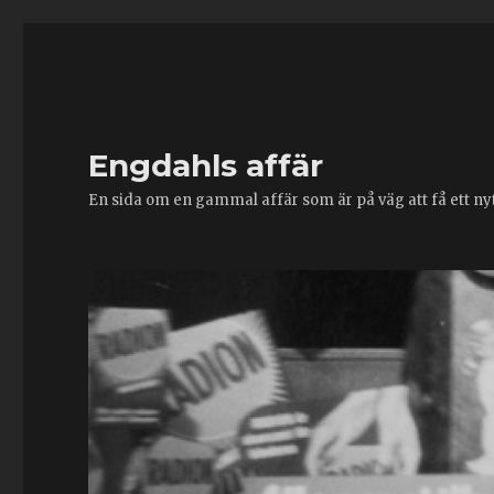
Engdahls affär
En sida om en gammal affär som är på väg att få ett nytt