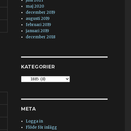
juni 2021
maj 2020
december 2019
augusti 2019
februari 2019
januari 2019
december 2018
KATEGORIER
Kategorier
META
Logga in
Flöde för inlägg