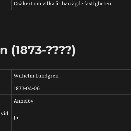
Osäkert om vilka år han ägde fastigheten
 (1873-????)
Wilhelm Lundgren
1873-04-06
Annelöv
 vid
Ja