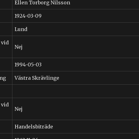
Ellen Torborg Nilsson
1924-03-09
Lund
 vid
Nej
1994-05-03
ing
Västra Skrävlinge
 vid
Nej
Handelsbiträde