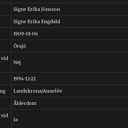
Signe Erika Jönsson
Signe Erika Engdahl
1909-01-06
Örsjö
 vid
Nej
1994-12-22
ing
Landskrona/Annelöv
Ålderdom
 vid
Ja