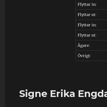
(1942-
Flyttar in:
2018)
Flyttar ut:
Flyttar in:
Flyttar ut:
Ägare:
Övrigt:
Signe Erika Engda