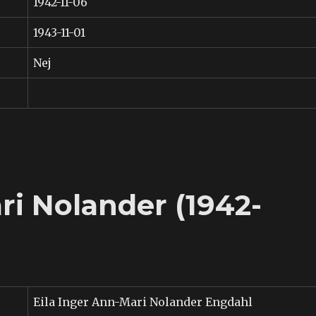
1942-11-06
1943-11-01
Nej
ri Nolander (1942-
Eila Inger Ann-Mari Nolander Engdahl