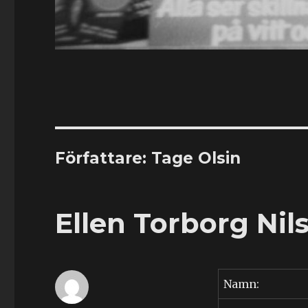
Författare:
Tage Olsin
Ellen Torborg Nil
Namn: