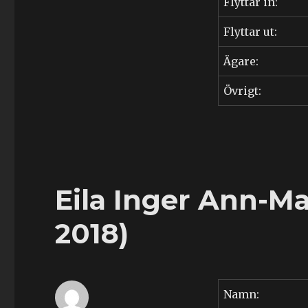
Flyttar in:
Flyttar ut:
Ägare:
Övrigt:
Eila Inger Ann-Ma
2018)
Namn: