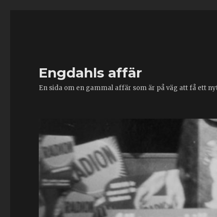
Engdahls affär
En sida om en gammal affär som är på väg att få ett nytt