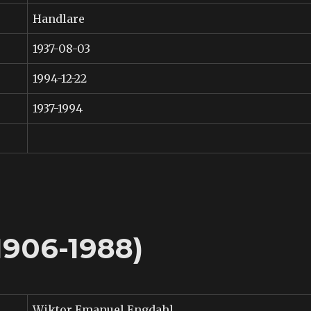
Handlare
1937-08-03
1994-12-22
1937-1994
1906-1988)
Wiktor Emanuel Engdahl