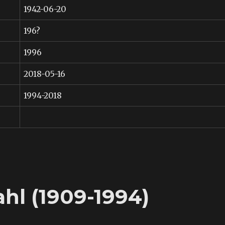
1942-06-20
196?
1996
2018-05-16
1994-2018
hl (1909-1994)