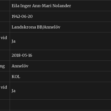
Eila Inger Ann-Mari Nolander
1942-06-20
Landskrona BB/Annelöv
 vid
Ja
2018-05-16
ing
Annelöv
KOL
 vid
Ja