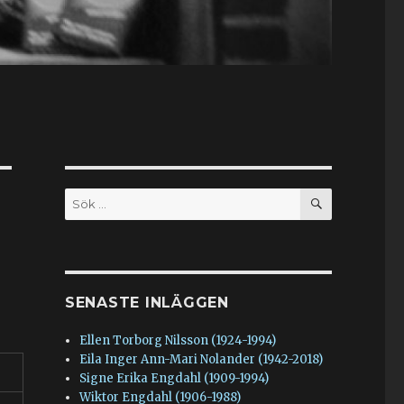
SÖK
Sök
efter:
SENASTE INLÄGGEN
Ellen Torborg Nilsson (1924-1994)
Eila Inger Ann-Mari Nolander (1942-2018)
Signe Erika Engdahl (1909-1994)
Wiktor Engdahl (1906-1988)