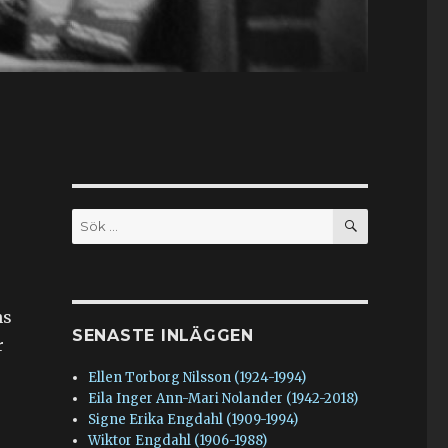
SÖK
Sök
efter:
ns
SENASTE INLÄGGEN
r
Ellen Torborg Nilsson (1924-1994)
Eila Inger Ann-Mari Nolander (1942-2018)
Signe Erika Engdahl (1909-1994)
Wiktor Engdahl (1906-1988)