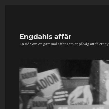
Engdahls affär
En sida om en gammal affär som är på väg att få ett nytt