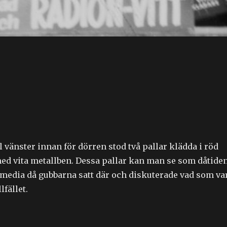
ll vänster innan för dörren stod två pallar klädda i röd
ed vita metallben. Dessa pallar kan man se som dåtide
 media då gubbarna satt där och diskuterade vad som va
lfället.