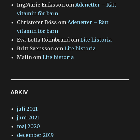
IngMarie Eriksson
om
Adenetter – Rätt
vitamin för barn
Christofer Döss
om
Adenetter – Rätt
vitamin för barn
Eva-Lotta Rönnbrand
om
Lite historia
Britt Svensson
om
Lite historia
Malin
om
Lite historia
ARKIV
juli 2021
juni 2021
maj 2020
december 2019