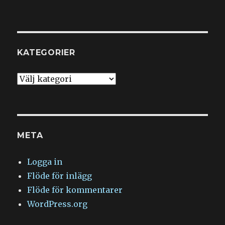
KATEGORIER
Kategorier
META
Logga in
Flöde för inlägg
Flöde för kommentarer
WordPress.org