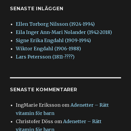
SENASTE INLÄGGEN
Ellen Torborg Nilsson (1924-1994)
Eila Inger Ann-Mari Nolander (1942-2018)
Signe Erika Engdahl (1909-1994)
Wiktor Engdahl (1906-1988)
Lars Petersson (1811-????)
SENASTE KOMMENTARER
IngMarie Eriksson
om
Adenetter – Rätt
vitamin för barn
Christofer Döss
om
Adenetter – Rätt
vitamin för barn