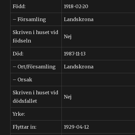
Född:
1918-02-20
– Församling
Landskrona
Skriven i huset vid
Nej
födseln
Död:
1987-11-13
– Ort/Församling
Landskrona
– Orsak
Skriven i huset vid
Nej
dödsfallet
Yrke:
Flyttar in:
1929-04-12