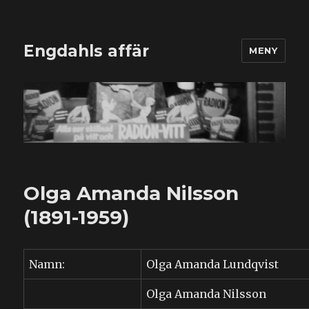
Engdahls affär
MENY
Olga Amanda Nilsson
(1891-1959)
Namn:
Olga Amanda Lundqvist
Olga Amanda Nilsson