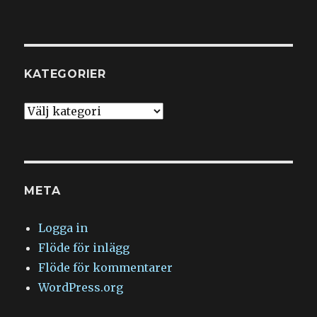
KATEGORIER
Kategorier
META
Logga in
Flöde för inlägg
Flöde för kommentarer
WordPress.org