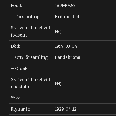
Född:
1891-10-26
– Församling
Brönnestad
Skriven i huset vid
Nej
födseln
Död:
1959-03-04
– Ort/Församling
Landskrona
– Orsak
Skriven i huset vid
Nej
dödsfallet
Yrke:
Flyttar in:
1929-04-12