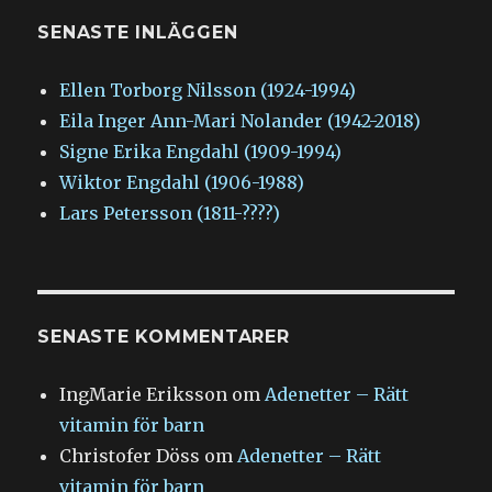
SENASTE INLÄGGEN
Ellen Torborg Nilsson (1924-1994)
Eila Inger Ann-Mari Nolander (1942-2018)
Signe Erika Engdahl (1909-1994)
Wiktor Engdahl (1906-1988)
Lars Petersson (1811-????)
SENASTE KOMMENTARER
IngMarie Eriksson
om
Adenetter – Rätt
vitamin för barn
Christofer Döss
om
Adenetter – Rätt
vitamin för barn