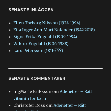
SENASTE INLÄGGEN
Ellen Torborg Nilsson (1924-1994)
Eila Inger Ann-Mari Nolander (1942-2018)
Signe Erika Engdahl (1909-1994)
Wiktor Engdahl (1906-1988)
Lars Petersson (1811-????)
SENASTE KOMMENTARER
IngMarie Eriksson
om
Adenetter – Rätt
vitamin för barn
Christofer Döss
om
Adenetter – Rätt