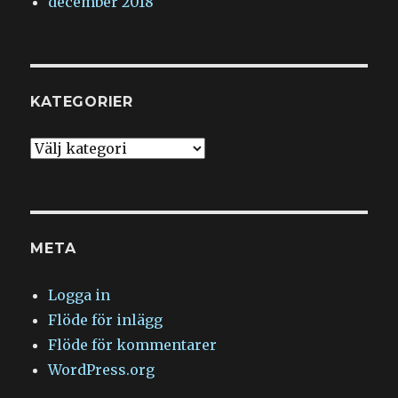
december 2018
KATEGORIER
Kategorier
META
Logga in
Flöde för inlägg
Flöde för kommentarer
WordPress.org