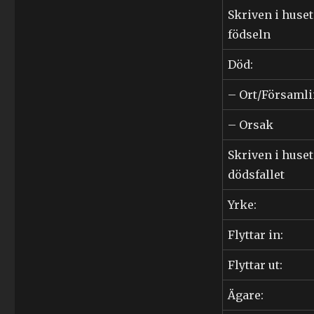
Skriven i huset
födseln
Död:
– Ort/Församl
– Orsak
Skriven i huset
dödsfallet
Yrke:
Flyttar in:
Flyttar ut:
Ägare: