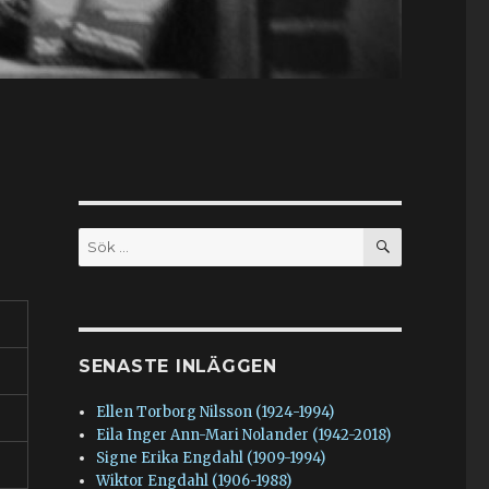
SÖK
Sök
efter:
SENASTE INLÄGGEN
Ellen Torborg Nilsson (1924-1994)
Eila Inger Ann-Mari Nolander (1942-2018)
Signe Erika Engdahl (1909-1994)
Wiktor Engdahl (1906-1988)