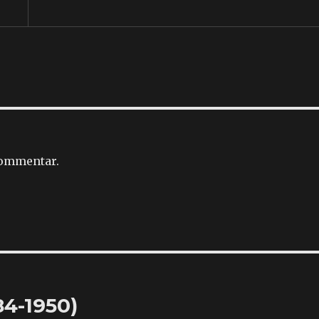
kommentar.
84-1950)