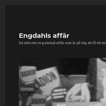
Engdahls affär
En sida om en gammal affär som är på väg att få ett nytt