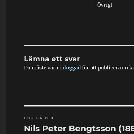
Övrigt:
Lämna ett svar
Du måste vara
inloggad
för att publicera en 
Inläggsnavigering
FÖREGÅENDE
Nils Peter Bengtsson (18
Föregående