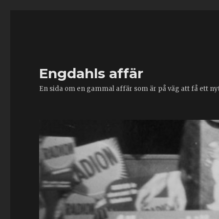
Engdahls affär
En sida om en gammal affär som är på väg att få ett nytt