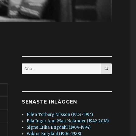
SÖK
Sök
efter:
SENASTE INLÄGGEN
Ellen Torborg Nilsson (1924-1994)
Eila Inger Ann-Mari Nolander (1942-2018)
Signe Erika Engdahl (1909-1994)
Wiktor Engdahl (1906-1988)