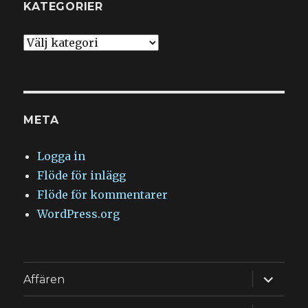
KATEGORIER
Kategorier
META
Logga in
Flöde för inlägg
Flöde för kommentarer
WordPress.org
expande
Affären
underm