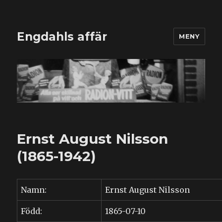
Engdahls affär
MENY
Ernst August Nilsson
(1865-1942)
Namn:
Ernst August Nilsson
Född:
1865-07-10