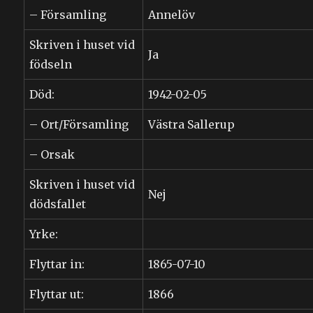
– Församling
Annelöv
Skriven i huset vid
Ja
födseln
Död:
1942-02-05
– Ort/Församling
Västra Sallerup
– Orsak
Skriven i huset vid
Nej
dödsfallet
Yrke:
Flyttar in:
1865-07-10
Flyttar ut:
1866