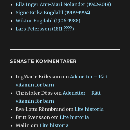
Eila Inger Ann-Mari Nolander (1942-2018)
Signe Erika Engdahl (1909-1994)
Wiktor Engdahl (1906-1988)
Lars Petersson (1811-????)
SENASTE KOMMENTARER
IngMarie Eriksson
om
Adenetter – Rätt
vitamin för barn
Christofer Döss
om
Adenetter – Rätt
vitamin för barn
Eva-Lotta Rönnbrand
om
Lite historia
Britt Svensson
om
Lite historia
Malin
om
Lite historia