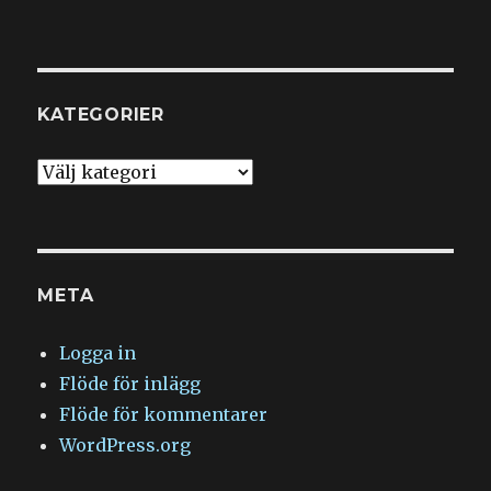
KATEGORIER
Kategorier
META
Logga in
Flöde för inlägg
Flöde för kommentarer
WordPress.org