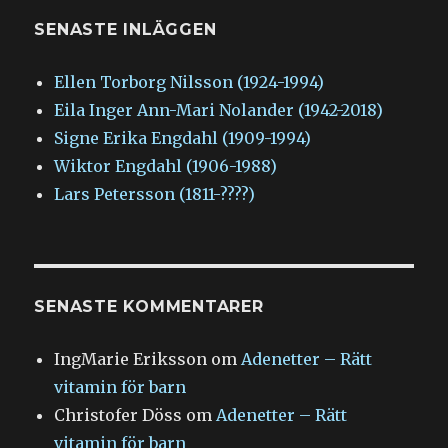
SENASTE INLÄGGEN
Ellen Torborg Nilsson (1924-1994)
Eila Inger Ann-Mari Nolander (1942-2018)
Signe Erika Engdahl (1909-1994)
Wiktor Engdahl (1906-1988)
Lars Petersson (1811-????)
SENASTE KOMMENTARER
IngMarie Eriksson
om
Adenetter – Rätt
vitamin för barn
Christofer Döss
om
Adenetter – Rätt
vitamin för barn