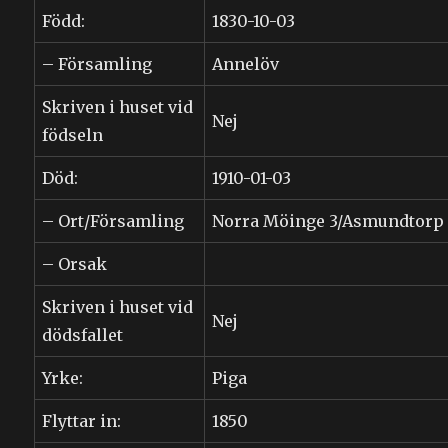
Född:
1830-10-03
– Församling
Annelöv
Skriven i huset vid
Nej
födseln
Död:
1910-01-03
– Ort/Församling
Norra Möinge 3/Asmundtorp
– Orsak
Skriven i huset vid
Nej
dödsfallet
Yrke:
Piga
Flyttar in:
1850