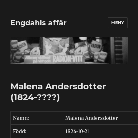
Engdahls affär
MENY
Malena Andersdotter
(1824-????)
Namn:
Malena Andersdotter
Född:
1824-10-21