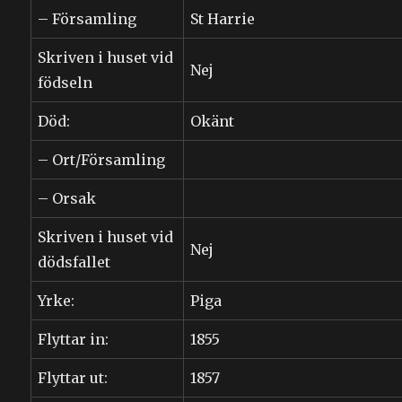
– Församling
St Harrie
Skriven i huset vid
Nej
födseln
Död:
Okänt
– Ort/Församling
– Orsak
Skriven i huset vid
Nej
dödsfallet
Yrke:
Piga
Flyttar in:
1855
Flyttar ut:
1857