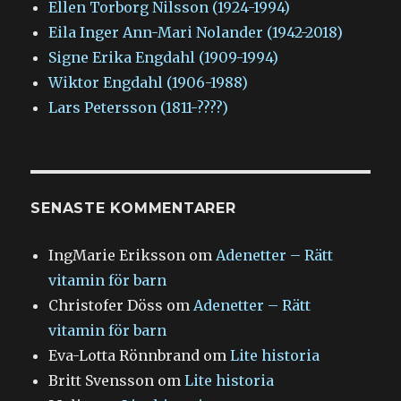
Ellen Torborg Nilsson (1924-1994)
Eila Inger Ann-Mari Nolander (1942-2018)
Signe Erika Engdahl (1909-1994)
Wiktor Engdahl (1906-1988)
Lars Petersson (1811-????)
SENASTE KOMMENTARER
IngMarie Eriksson
om
Adenetter – Rätt
vitamin för barn
Christofer Döss
om
Adenetter – Rätt
vitamin för barn
Eva-Lotta Rönnbrand
om
Lite historia
Britt Svensson
om
Lite historia