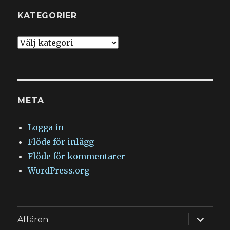
KATEGORIER
Kategorier
META
Logga in
Flöde för inlägg
Flöde för kommentarer
WordPress.org
expande
Affären
underm