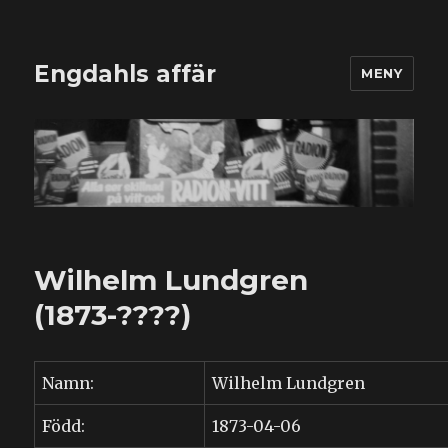
Engdahls affär
MENY
Wilhelm Lundgren
(1873-????)
Namn:
Wilhelm Lundgren
Född:
1873-04-06