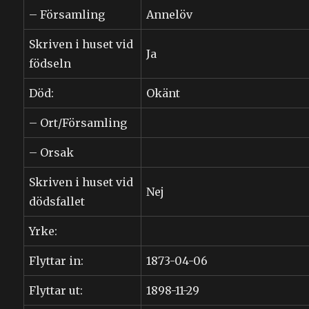
– Församling
Annelöv
Skriven i huset vid
Ja
födseln
Död:
Okänt
– Ort/Församling
– Orsak
Skriven i huset vid
Nej
dödsfallet
Yrke:
Flyttar in:
1873-04-06
Flyttar ut:
1898-11-29