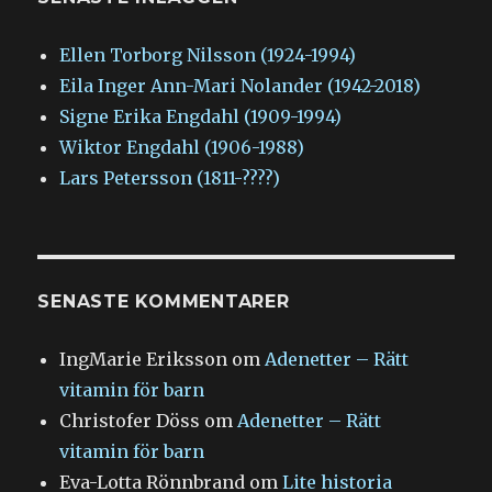
Ellen Torborg Nilsson (1924-1994)
Eila Inger Ann-Mari Nolander (1942-2018)
Signe Erika Engdahl (1909-1994)
Wiktor Engdahl (1906-1988)
Lars Petersson (1811-????)
SENASTE KOMMENTARER
IngMarie Eriksson
om
Adenetter – Rätt
vitamin för barn
Christofer Döss
om
Adenetter – Rätt
vitamin för barn
Eva-Lotta Rönnbrand
om
Lite historia