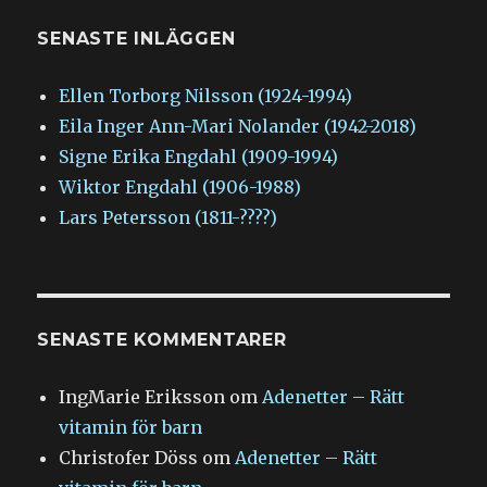
SENASTE INLÄGGEN
Ellen Torborg Nilsson (1924-1994)
Eila Inger Ann-Mari Nolander (1942-2018)
Signe Erika Engdahl (1909-1994)
Wiktor Engdahl (1906-1988)
Lars Petersson (1811-????)
SENASTE KOMMENTARER
IngMarie Eriksson
om
Adenetter – Rätt
vitamin för barn
Christofer Döss
om
Adenetter – Rätt