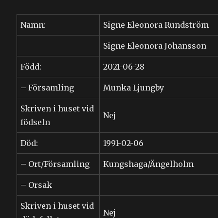
Namn:
Signe Eleonora Rundström
Signe Eleonora Johansson
Född:
2021-06-28
– Församling
Munka Ljungby
Skriven i huset vid
Nej
födseln
Död:
1991-02-06
– Ort/Församling
Kungshaga/Ängelholm
– Orsak
Skriven i huset vid
Nej