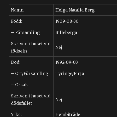
Namn:
Helga Natalia Berg
Född:
1909-08-30
– Församling
Billeberga
Skriven i huset vid
Nej
födseln
Död:
1992-09-03
– Ort/Församling
Tyringe/Finja
– Orsak
Skriven i huset vid
Nej
dödsfallet
Yrke:
Hembiträde