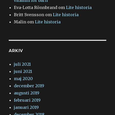
vitamin för barn
Eva-Lotta Rönnbrand
om
Lite historia
Britt Svensson
om
Lite historia
Malin
om
Lite historia
ARKIV
juli 2021
juni 2021
maj 2020
december 2019
augusti 2019
februari 2019
januari 2019
december 2018