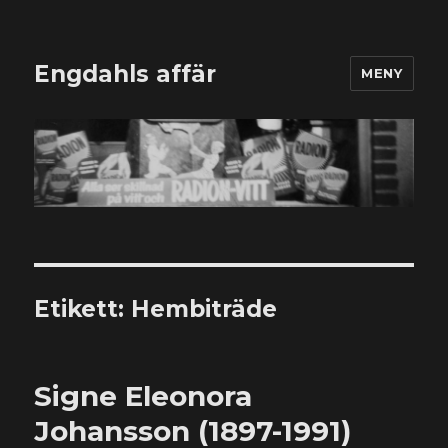
Engdahls affär
MENY
Etikett:
Hembiträde
Signe Eleonora
Johansson (1897-1991)