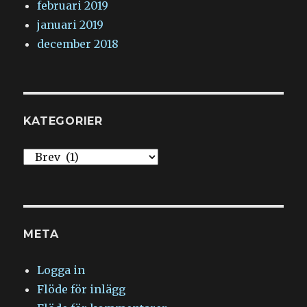
februari 2019
januari 2019
december 2018
KATEGORIER
Kategorier
META
Logga in
Flöde för inlägg