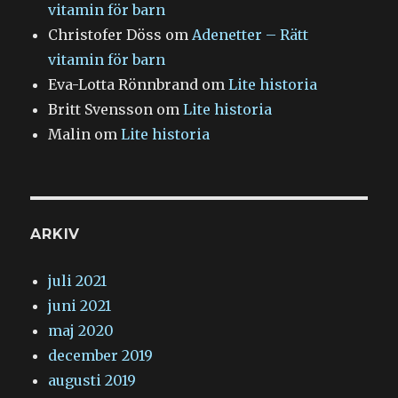
vitamin för barn
Christofer Döss
om
Adenetter – Rätt
vitamin för barn
Eva-Lotta Rönnbrand
om
Lite historia
Britt Svensson
om
Lite historia
Malin
om
Lite historia
ARKIV
juli 2021
juni 2021
maj 2020
december 2019
augusti 2019