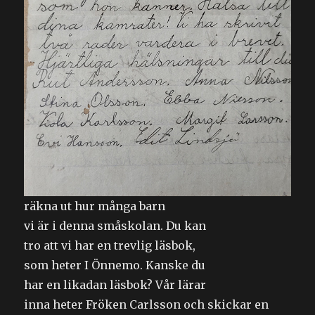
räkna ut hur många barn
vi är i denna småskolan. Du kan
tro att vi har en trevlig läsbok,
som heter I Önnemo. Kanske du
har en likadan läsbok? Vår lärar
inna heter Fröken Carlsson och skickar en