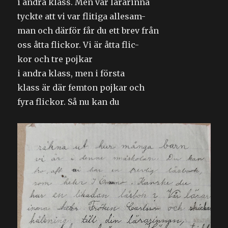
i andra klass. Men vår lärarinna
tyckte att vi var flitiga allesam-
man och därför får du ett brev från
oss åtta flickor. Vi är åtta flic-
kor och tre pojkar
i andra klass, men i första
klass är där femton pojkar och
fyra flickor. Så nu kan du