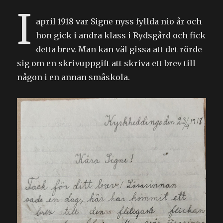
I
april 1918 var Signe nyss fyllda nio år och
hon gick i andra klass i Rydsgård och fick
detta brev. Man kan väl gissa att det rörde
sig om en skrivuppgift att skriva ett brev till
någon i en annan småskola.