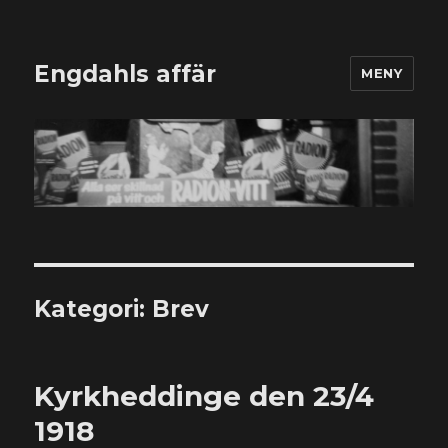
Engdahls affär
MENY
Kategori:
Brev
Kyrkheddinge den 23/4
1918