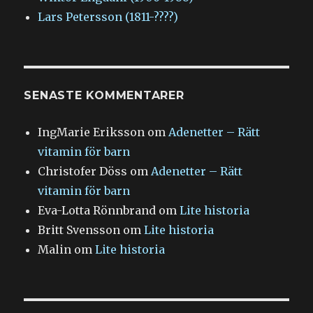
Lars Petersson (1811-????)
SENASTE KOMMENTARER
IngMarie Eriksson
om
Adenetter – Rätt
vitamin för barn
Christofer Döss
om
Adenetter – Rätt
vitamin för barn
Eva-Lotta Rönnbrand
om
Lite historia
Britt Svensson
om
Lite historia
Malin
om
Lite historia