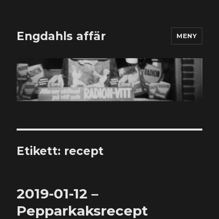
Engdahls affär
MENY
Etikett:
recept
2019-01-12 –
Pepparkaksrecept