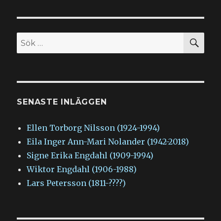
EGÅ
END
inlägg
E
SIDA
SÖ
Sök
efter:
SENASTE INLÄGGEN
Ellen Torborg Nilsson (1924-1994)
Eila Inger Ann-Mari Nolander (1942-2018)
Signe Erika Engdahl (1909-1994)
Wiktor Engdahl (1906-1988)
Lars Petersson (1811-????)