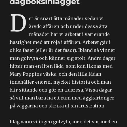
dagboksinlägget
års
kalas
D
et är snart åtta månader sedan vi
ärvde affären och under dessa åtta
månader har vi arbetat i varierande
hastighet med att röja i affären. Arbetet går i
olika faser (eller är det fasor). Ibland så vinner
man golvyta och känner sig stolt. Andra dagar
hittar man en liten låda, som kan liknas med
Mary Poppins väska, och den lilla lådan
innehåller enormt mycket historia och man
blir sittande och gör en tidsresa. Vissa dagar
så vill man bara ha ett rum med äggkartonger
på väggarna och skrika ut sin frustration.
Idag vann vi ingen golvyta, men det var med en