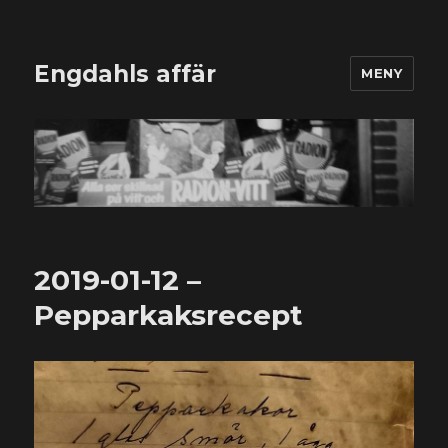
Engdahls affär
MENY
2019-01-12 –
Pepparkaksrecept