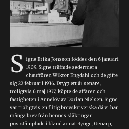
S
igne Erika Jönsson föddes den 6 januari
1909. Signe träffade sedermera
chauffören Wiktor Engdahl och de gifte
sig 22 februari 1936. Drygt ett år senare,
troligtvis 6 maj 1937, köpte de affären och
fastigheten i Annelöv av Dorian Nielsen. Signe
var troligtvis en flitig brevskriverska då vi har
många brev från hennes släktingar
poststämplade i bland annat Rynge, Genarp,