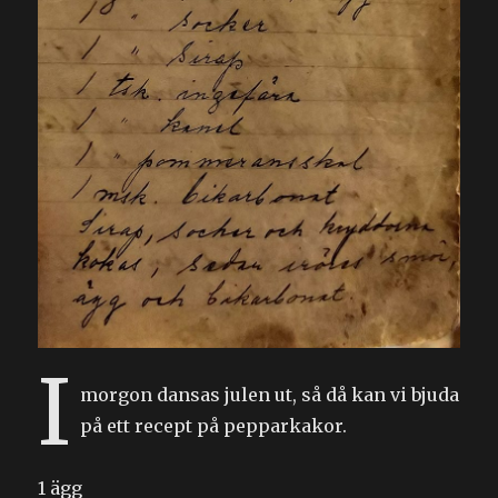
I
morgon dansas julen ut, så då kan vi bjuda
på ett recept på pepparkakor.
1 ägg