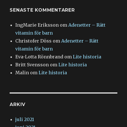
SENASTE KOMMENTARER
IngMarie Eriksson
om
Adenetter – Rätt
vitamin för barn
Christofer Döss
om
Adenetter – Rätt
vitamin för barn
Eva-Lotta Rönnbrand
om
Lite historia
Britt Svensson
om
Lite historia
Malin
om
Lite historia
ARKIV
juli 2021